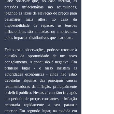
Cabe observar que, no caso inercial, as 
pressões inflacionárias são acumuladas, 
jogando as taxas de elevação de preços para 
patamares mais altos; no caso da 
impossibilidade de repasse, as tensões 
inflacionárias são anuladas, ou amortecidas, 
pelos impactos distributivos que acarretam.
Feitas estas observações, pode-se retornar à 
questão da oportunidade de um novo 
congelamento. A conclusão é negativa. Em 
primeiro lugar - e nisso insistem as 
autoridades econômicas - ainda não estão 
debeladas algumas das principais causas 
realimentadoras da inflação, principalmente 
o déficit público. Nestas circunstâncias, após 
um período de preços constantes, a inflação 
retornaria rapidamente a seu patamar 
anterior. Em segundo lugar, na medida em 