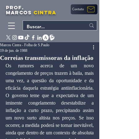
PROF.
Contato
MARCOS
CINTRA
Marcos Cintra - Folha de S.Paulo
19 de jun. de 1988
Correias transmissoras da inflação
Os rumores acerca de um novo 
congelamento de preços trazem à baila, mais 
uma vez, a questão da oportunidade e da 
eficácia daquela estratégia antiinflacionária. 
O governo teme que a expectativa de um 
iminente congelamento desestabilize a 
inflação a curto prazo, precipitando assim 
um novo surto altista nos preços. Se isso 
ocorrer, a medida poderá se tornar inevitável, 
ainda que dentro de um contexto de absoluta 