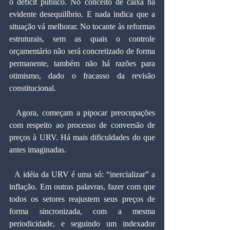
o déficit público. No conceito de caixa há 
evidente desequilíbrio. E nada indica que a 
situação vá melhorar. No tocante às reformas 
estruturais, sem as quais o controle 
orçamentário não será concretizado de forma 
permanente, também não há razões para 
otimismo, dado o fracasso da revisão 
constitucional.
  Agora, começam a pipocar preocupações 
com respeito ao processo de conversão de 
preços à URV. Há mais dificuldades do que 
antes imaginadas.
  A idéia da URV é uma só: “inercializar” a 
inflação. Em outras palavras, fazer com que 
todos os setores reajustem seus preços de 
forma sincronizada, com a mesma 
periodicidade, e seguindo um indexador 