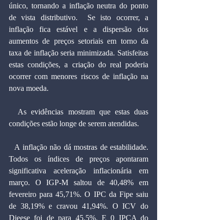
único, tornando a inflação neutra do ponto 
de vista distributivo.  Se isto ocorrer, a 
inflação fica estável e a dispersão dos 
aumentos de preços setoriais em torno da 
taxa de inflação seria minimizada. Satisfeitas 
estas condições, a criação do real poderia 
ocorrer com menores riscos de inflação na 
nova moeda.
  As evidências mostram que estas duas 
condições estão longe de serem atendidas.
  A inflação não dá mostras de estabilidade. 
Todos os índices de preços apontaram 
significativa aceleração inflacionária em 
março. O IGP-M saltou de 40,48% em 
fevereiro para 45,71%. O IPC da Fipe saiu 
de 38,19% e cravou 41,94%. O ICV do 
Dieese foi de para 45,5%. E 0 IPCA do 