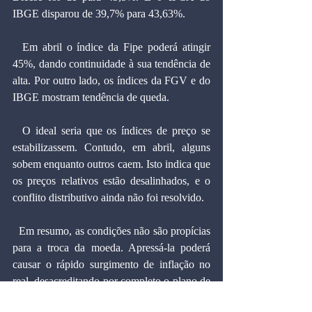
IBGE disparou de 39,7% para 43,63%.
  Em abril o índice da Fipe poderá atingir 
45%, dando continuidade à sua tendência de 
alta. Por outro lado, os índices da FGV e do 
IBGE mostram tendência de queda.
  O ideal seria que os índices de preço se 
estabilizassem. Contudo, em abril, alguns 
sobem enquanto outros caem. Isto indica que 
os preços relativos estão desalinhados, e o 
conflito distributivo ainda não foi resolvido.
  Em resumo, as condições não são propícias 
para a troca da moeda. Apressá-la poderá 
causar o rápido surgimento de inflação no 
real, desacreditando por completo o plano de 
estabilização.