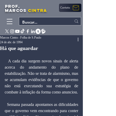
PROF.
Contato
MARCOS
CINTRA
Marcos Cintra - Folha de S.Paulo
24 de abr. de 1994
Há que aguardar
  A cada dia surgem novos sinais de alerta 
acerca do andamento do plano de 
estabilização. Não se trata de alarmismo, mas 
se acumulam evidências de que o governo 
não está executando sua estratégia de 
combate à inflação da forma como anunciou.
  Semana passada apontamos as dificuldades 
que o governo vem encontrando para conter 