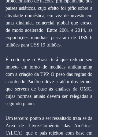
protecionismo de nações, principalmente dos 
países asiáticos, cujo efeito foi pífio sobre a 
atividade doméstica, em vez de investir em 
uma dinâmica comercial global que cresce 
de modo acelerado. Entre 2001 e 2014, as 
exportações mundiais passaram de US$ 6 
trilhões para US$ 19 trilhões.
É certo que o Brasil terá que reduzir seu 
ímpeto em torno de medidas antidumping 
com a criação da TPP. O peso das regras do 
acordo do Pacífico deve ir além dos termos 
que servem de base às análises da OMC, 
cujas normas atuais devem ser relegadas a 
segundo plano.
Um terceiro ponto a ser ressaltado trata-se da 
Área de Livre-Comércio das Américas 
(ALCA), que o país rejeitou com base em 