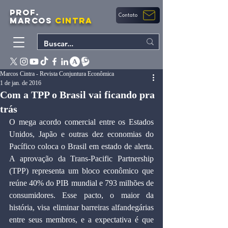
PROF.
Contato
MARCOS
CINTRA
Marcos Cintra - Revista Conjuntura Econômica
1 de jan. de 2016
Com a TPP o Brasil vai ficando pra
trás
O mega acordo comercial entre os Estados 
Unidos, Japão e outras dez economias do 
Pacífico coloca o Brasil em estado de alerta. 
A aprovação da Trans-Pacific Partnership 
(TPP) representa um bloco econômico que 
reúne 40% do PIB mundial e 793 milhões de 
consumidores. Esse pacto, o maior da 
história, visa eliminar barreiras alfandegárias 
entre seus membros, e a expectativa é que 