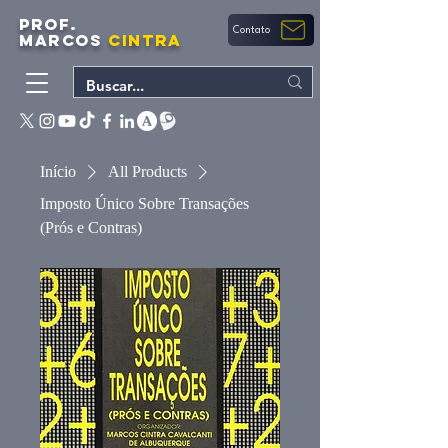
PROF.
Contato
MARCOS
CINTRA
Início
All Products
Imposto Único Sobre Transações
(Prós e Contras)