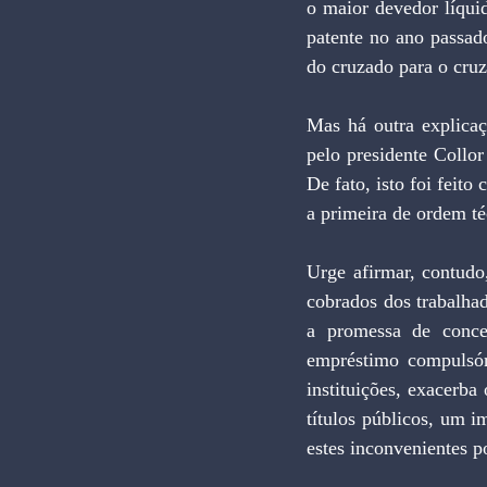
o maior devedor líquid
patente no ano passado
do cruzado para o cruze
Mas há outra explicaç
pelo presidente Collor
De fato, isto foi feit
a primeira de ordem té
Urge afirmar, contudo
cobrados dos trabalha
a promessa de concen
empréstimo compulsóri
instituições, exacerba
títulos públicos, um 
estes inconvenientes p