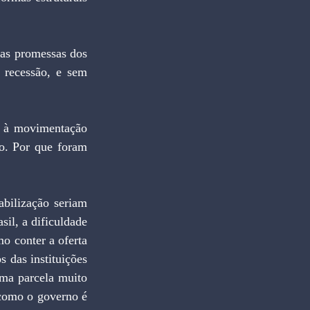
sas promessas dos 
 recessão, e sem 
s à movimentação 
o. Por que foram 
bilização seriam 
il, a dificuldade 
o conter a oferta 
das instituições 
ma parcela muito 
como o governo é 