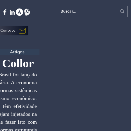
Contato
Artigos
 Collor
rasil foi lançado 
ária. A economia 
ormas sistêmicas 
ismo econômico. 
 têm efetividade 
jam injetados na 
 fazer isto com 
ormas estruturais 