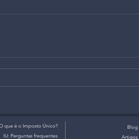
O que é o Imposto Único?
Blog
IU: Perguntas frequentes
Artigos