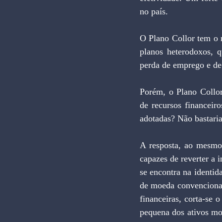
no país.
O Plano Collor tem o m
planos heterodoxos, q
perda de emprego e de
Porém, o Plano Collor
de recursos financeir
adotadas? Não bastaria
A resposta, ao mesmo 
capazes de reverter a i
se encontra na identid
de moeda convencional
financeiras, corta-se 
pequena dos ativos mo