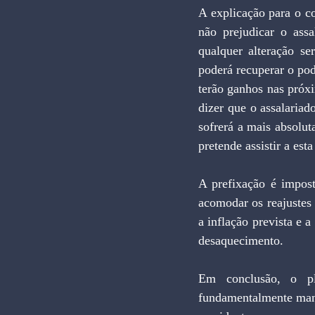
A explicação para o c
não prejudicar o assa
qualquer alteração se
poderá recuperar o pod
terão ganhos nas próxi
dizer que o assalaria
sofrerá a mais absolut
pretende assistir a est
A prefixação é impos
acomodar os reajustes 
a inflação prevista e a
desaquecimento.
Em conclusão, o pl
fundamentalmente mane