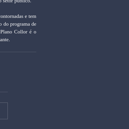
 setor público.
ontornadas e tem 
o do programa de 
Plano Collor é o 
ante.