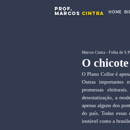
PROF.
HOME
BI
MARCOS
CINTRA
Marcos Cintra - Folha de S.
O chicote
O Plano Collor é apen
Outras importantes m
promessas eleitorais
desestatização, a mode
apenas alguns dos pont
do país. Todas essas 
instável como a brasile