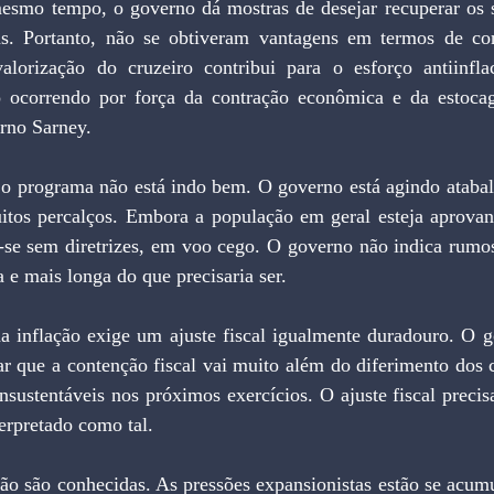
smo tempo, o governo dá mostras de desejar recuperar os s
s. Portanto, não se obtiveram vantagens em termos de con
orização do cruzeiro contribui para o esforço antiinflac
o ocorrendo por força da contração econômica e da estocag
rno Sarney.
 o programa não está indo bem. O governo está agindo ataba
tos percalços. Embora a população em geral esteja aprovan
-se sem diretrizes, em voo cego. O governo não indica rumos,
 e mais longa do que precisaria ser.
 inflação exige um ajuste fiscal igualmente duradouro. O g
r que a contenção fiscal vai muito além do diferimento dos c
nsustentáveis nos próximos exercícios. O ajuste fiscal precis
erpretado como tal.
ão são conhecidas. As pressões expansionistas estão se acumu