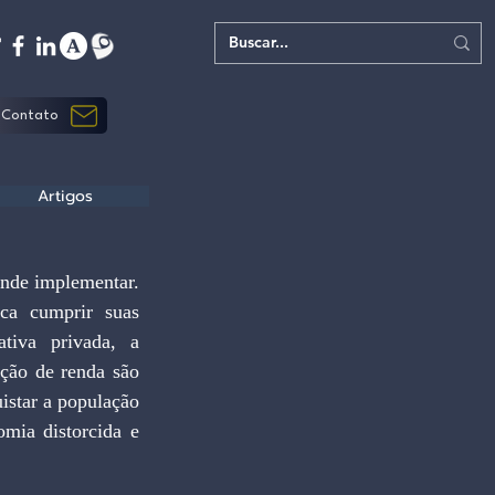
Contato
Artigos
nde implementar. 
ca cumprir suas 
tiva privada, a 
ição de renda são 
istar a população 
mia distorcida e 