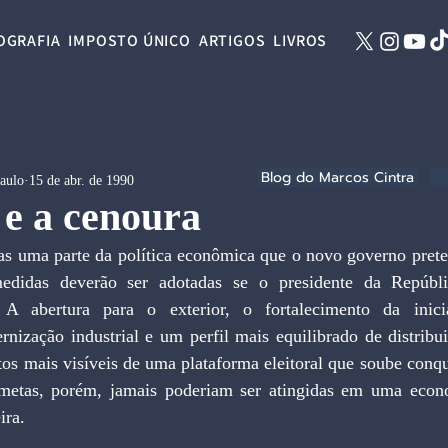
OGRAFIA
IMPOSTO ÚNICO
ARTIGOS
LIVROS
Blog do Marcos Cintra
Paulo
15 de abr. de 1990
 e a cenoura
as uma parte da política econômica que o novo governo prete
edidas deverão ser adotadas se o presidente da Repúbli
. A abertura para o exterior, o fortalecimento da inicia
rnização industrial e um perfil mais equilibrado de distribu
os mais visíveis de uma plataforma eleitoral que soube conqu
metas, porém, jamais poderiam ser atingidas em uma econo
ira.