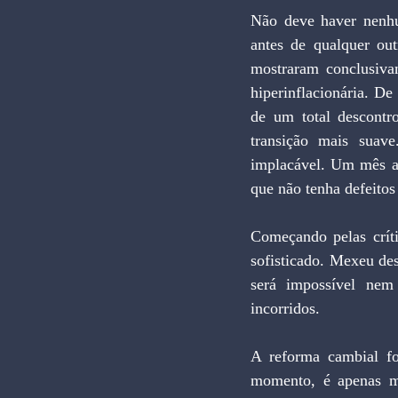
Não deve haver nenhum
antes de qualquer out
mostraram conclusivam
hiperinflacionária. De
de um total descontr
transição mais suave
implacável. Um mês ap
que não tenha defeitos
Começando pelas críti
sofisticado. Mexeu des
será impossível nem
incorridos.
A reforma cambial fo
momento, é apenas ma