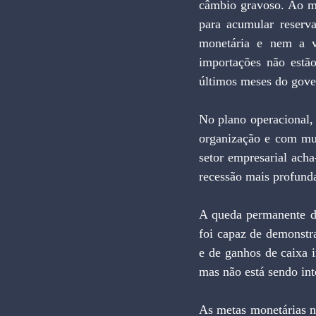
câmbio gravoso. Ao me
para acumular reserva
monetária e nem a val
importações não estã
últimos meses do gove
No plano operacional,
organização e com mui
setor empresarial acha
recessão mais profunda
A queda permanente da
foi capaz de demonstra
e de ganhos de caixa i
mas não está sendo int
As metas monetárias n