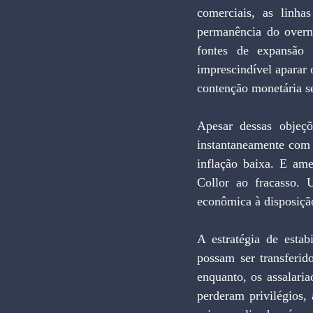
comerciais, as linha
permanência do overn
fontes de expansão 
imprescindível aparar 
contenção monetária se
Apesar dessas objeçõ
instantaneamente com 
inflação baixa. E am
Collor ao fracasso. 
econômica à disposiçã
A estratégia de estab
possam ser transferid
enquanto, os assalaria
perderam privilégios,