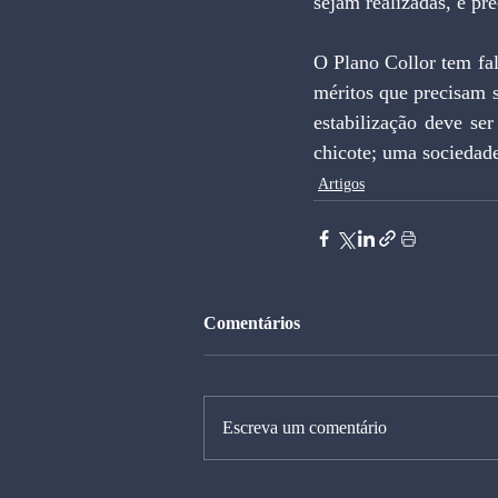
sejam realizadas, é pr
O Plano Collor tem fa
méritos que precisam s
estabilização deve ser
chicote; uma sociedade
Artigos
Comentários
Escreva um comentário