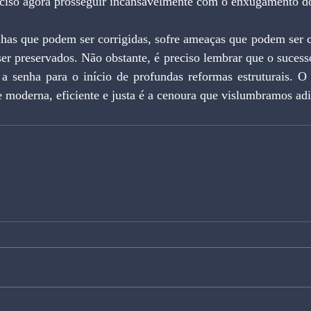
eciso agora prosseguir incansavelmente com o enxugamento do
lhas que podem ser corrigidas, sofre ameaças que podem ser c
er preservados. Não obstante, é preciso lembrar que o sucess
 a senha para o início de profundas reformas estruturais. O 
 moderna, eficiente e justa é a cenoura que vislumbramos adi