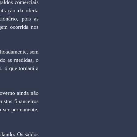
aldos comerciais 
tração da oferta 
ionário, pois as 
em ocorrida nos 
lhoadamente, sem 
do as medidas, o 
 o que tornará a 
overno ainda não 
ustos financeiros 
a ser permanente, 
lando. Os saldos 