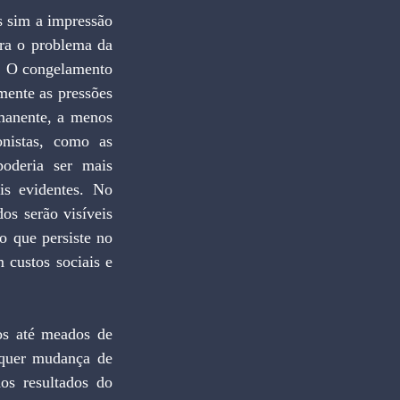
 sim a impressão 
ra o problema da 
. O congelamento 
mente as pressões 
manente, a menos 
nistas, como as 
oderia ser mais 
is evidentes. No 
os serão visíveis 
 que persiste no 
custos sociais e 
os até meados de 
quer mudança de 
os resultados do 