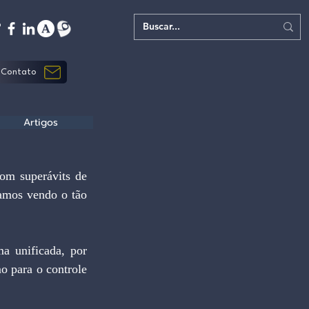
Contato
Artigos
m superávits de 
amos vendo o tão 
a unificada, por 
 para o controle 