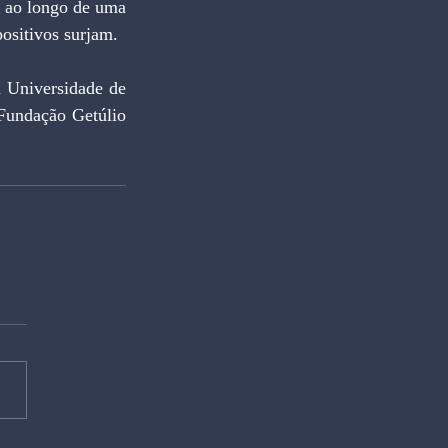
a ao longo de uma 
positivos surjam.
iversidade de 
Fundação Getúlio 