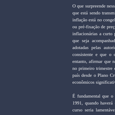
O que surpreende nessa
que está sendo transm
inflação está no cong
ou pré-fixação de preço
inflacionárias a curto
que seja acompanhado
adotadas pelas autor
consistente e que o c
entanto, afirmar que n
no primeiro trimestre
país desde o Plano Cr
econômicos significati
É fundamental que o g
1991, quando haverá 
curso seria lamentáve