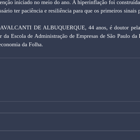
enção iniciado no meio do ano. A hiperinflação foi construíd
sário ter paciência e resiliência para que os primeiros sinais 
ALCANTI DE ALBUQUERQUE, 44 anos, é doutor pela Un
r da Escola de Administração de Empresas de São Paulo da 
 economia da Folha.