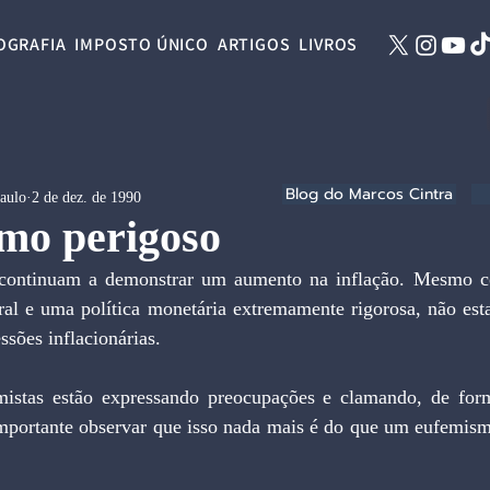
OGRAFIA
IMPOSTO ÚNICO
ARTIGOS
LIVROS
Blog do Marcos Cintra
Paulo
2 de dez. de 1990
mo perigoso
 continuam a demonstrar um aumento na inflação. Mesmo co
ral e uma política monetária extremamente rigorosa, não est
ssões inflacionárias.
istas estão expressando preocupações e clamando, de form
importante observar que isso nada mais é do que um eufemismo