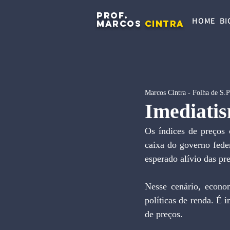
PROF.
HOME
BI
MARCOS
CINTRA
Marcos Cintra - Folha de S.
Imediatis
Os índices de preços
caixa do governo fede
esperado alívio das pre
Nesse cenário, econom
políticas de renda. É 
de preços.