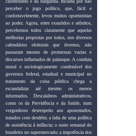
clientelismo e da barganha. Incauta por não 
perceber o jogo político, que, fácil e 
confortavelmente, levou muitos oportunistas 
ao poder. Agora, entre exauridos e atônitos, 
percebemos todos claramente que aquelas 
melhorias propostas por todos, nos diversos 
calendários eleitorais que tivemos, não 
passaram mesmo de promessas vazias e 
discursos inflamados de palanque. A conduta 
moral e sociologicamente condenável dos 
governos federal, estadual e municipal no 
tratamento da coisa pública chega a 
escandalizar até mesmo os menos 
informados. Descalabros administrativos, 
como os da Previdência e da Saúde, num 
vergonhoso desrespeito aos aposentados, 
tratados com desdém; a falta de uma política 
de assistência à infância; o susto semanal do 
brasileiro no supermercado; a impotência dos 