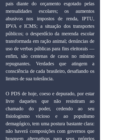
pais diante do orçamento esgotado pelas 
mensalidades escolares; os aumentos 
abusivos nos impostos de renda, IPTU, 
IPVA e ICMS; a situação dos transportes 
públicos; o desperdício da merenda escolar 
transformada em ração animal; denúncias de 
uso de verbas públicas para fins eleitorais — 
enfim, são centenas de casos no mínimo 
repugnantes. Verdades que atingem a 
consciência de cada brasileiro, desafiando os 
limites de sua tolerância.
O PDS de hoje, coeso e depurado, por estar 
livre daqueles que não resistiram ao 
chamado do poder, cedendo ao seu 
fisiologismo vicioso e ao populismo 
demagógico, tem uma postura bastante clara: 
não haverá composições com governos que 
busquem alternativas para seus próprios 