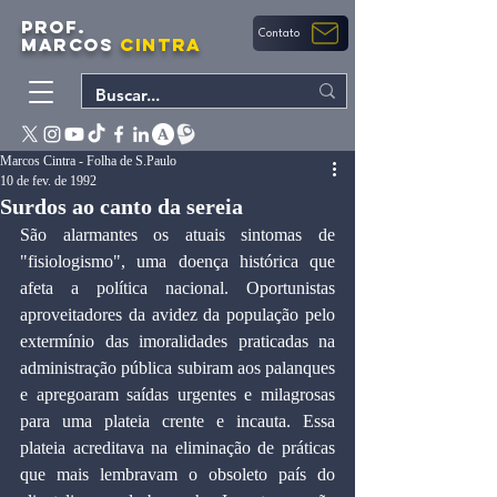
PROF.
Contato
MARCOS
CINTRA
Marcos Cintra - Folha de S.Paulo
10 de fev. de 1992
Surdos ao canto da sereia
São alarmantes os atuais sintomas de 
"fisiologismo", uma doença histórica que 
afeta a política nacional. Oportunistas 
aproveitadores da avidez da população pelo 
extermínio das imoralidades praticadas na 
administração pública subiram aos palanques 
e apregoaram saídas urgentes e milagrosas 
para uma plateia crente e incauta. Essa 
plateia acreditava na eliminação de práticas 
que mais lembravam o obsoleto país do 