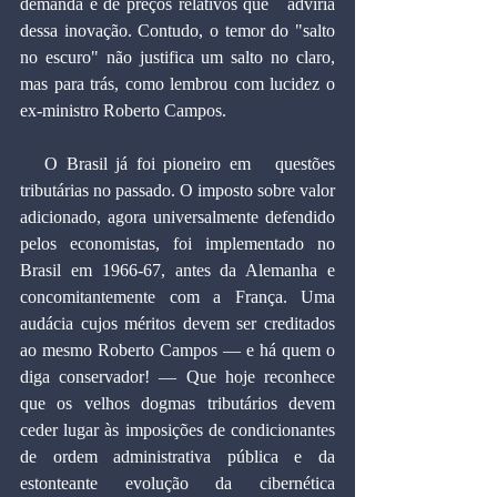
demanda e de preços relativos que   adviria 
dessa inovação. Contudo, o temor do "salto 
no escuro" não justifica um salto no claro, 
mas para trás, como lembrou com lucidez o 
ex-ministro Roberto Campos.
   O Brasil já foi pioneiro em   questões 
tributárias no passado. O imposto sobre valor 
adicionado, agora universalmente defendido 
pelos economistas, foi implementado no 
Brasil em 1966-67, antes da Alemanha e 
concomitantemente com a França. Uma 
audácia cujos méritos devem ser creditados 
ao mesmo Roberto Campos — e há quem o 
diga conservador! — Que hoje reconhece 
que os velhos dogmas tributários devem 
ceder lugar às imposições de condicionantes 
de ordem administrativa pública e da 
estonteante evolução da cibernética 