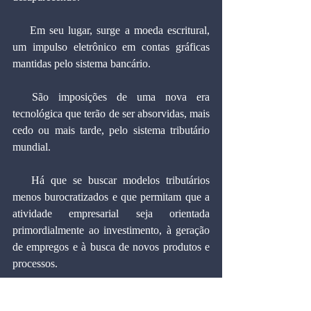
    Em seu lugar, surge a moeda escritural, 
um impulso eletrônico em contas gráficas 
mantidas pelo sistema bancário.
  São imposições de uma nova era 
tecnológica que terão de ser absorvidas, mais 
cedo ou mais tarde, pelo sistema tributário 
mundial.
   Há que se buscar modelos tributários 
menos burocratizados e que permitam que a 
atividade empresarial seja orientada 
primordialmente ao investimento, à geração 
de empregos e à busca de novos produtos e 
processos.
  É lamentável que, ao invés de ir na direção 