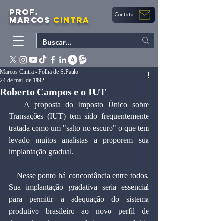
PROF.
Contato
MARCOS
CINTRA
Marcos Cintra - Folha de S.Paulo
24 de mai. de 1992
Roberto Campos e o IUT
   A proposta do Imposto Único sobre 
Transações (IUT) tem sido frequentemente 
tratada como um "salto no escuro" o que tem 
levado muitos analistas a proporem sua 
implantação gradual.
   Nesse ponto há concordância entre todos. 
Sua implantação gradativa seria essencial 
para permitir a adequação do sistema 
produtivo brasileiro ao novo perfil de 