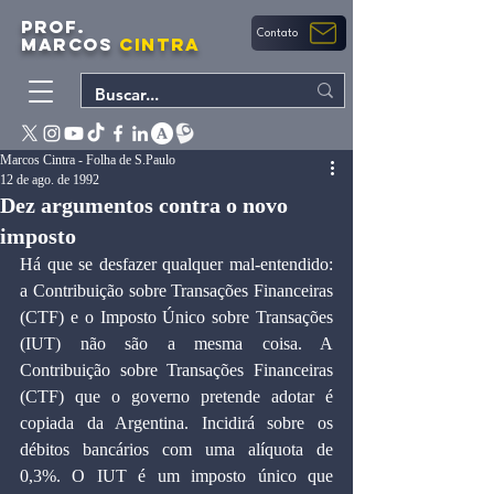
PROF.
Contato
MARCOS
CINTRA
Marcos Cintra - Folha de S.Paulo
12 de ago. de 1992
Dez argumentos contra o novo
imposto
Há que se desfazer qualquer mal-entendido: 
a Contribuição sobre Transações Financeiras 
(CTF) e o Imposto Único sobre Transações 
(IUT) não são a mesma coisa. A 
Contribuição sobre Transações Financeiras 
(CTF) que o governo pretende adotar é 
copiada da Argentina. Incidirá sobre os 
débitos bancários com uma alíquota de 
0,3%. O IUT é um imposto único que 