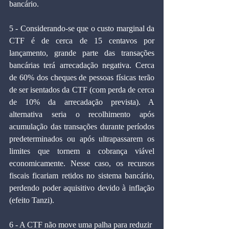
bancário.
5 - Considerando-se que o custo marginal da 
CTF é de cerca de 15 centavos por 
lançamento, grande parte das transações 
bancárias terá arrecadação negativa. Cerca 
de 60% dos cheques de pessoas físicas terão 
de ser isentados da CTF (com perda de cerca 
de 10% da arrecadação prevista). A 
alternativa seria o recolhimento após 
acumulação das transações durante períodos 
predeterminados ou após ultrapassarem os 
limites que tornem a cobrança viável 
economicamente. Nesse caso, os recursos 
fiscais ficariam retidos no sistema bancário, 
perdendo poder aquisitivo devido à inflação 
(efeito Tanzi).
6 - A CTF não move uma palha para reduzir 