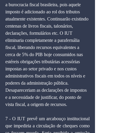
a burocracia fiscal brasileira, pois aquele 
imposto é adicionado ao rol dos tributos 
atualmente existentes. Continuarão existindo 
centenas de livros fiscais, talonários, 
declarações, formulários etc. O IUT 
eliminaria completamente a parafernália 
fiscal, liberando recursos equivalentes a 
cerca de 5% do PIB hoje consumidos nas 
estéreis obrigações tributárias acessórias 
impostas ao setor privado e nos custos 
administrativos fiscais em todos os níveis e 
poderes da administração pública. 
Desapareceriam as declarações de impostos 
e a necessidade de justificar, do ponto de 
vista fiscal, a origem de recursos.
7 - O IUT prevê um arcabouço institucional 
que impediria a circulação de cheques como 
se fossem moeda. Seria proibida a emissão 