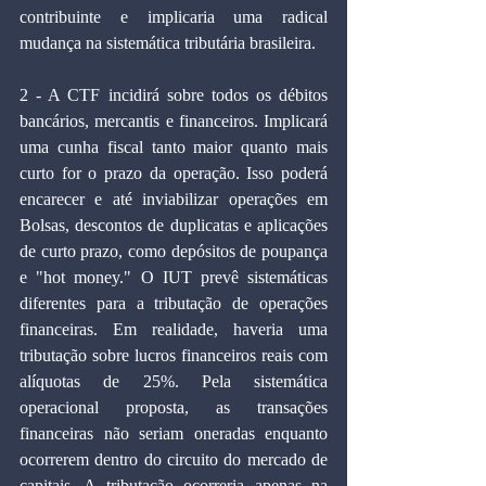
contribuinte e implicaria uma radical 
mudança na sistemática tributária brasileira.
2 - A CTF incidirá sobre todos os débitos 
bancários, mercantis e financeiros. Implicará 
uma cunha fiscal tanto maior quanto mais 
curto for o prazo da operação. Isso poderá 
encarecer e até inviabilizar operações em 
Bolsas, descontos de duplicatas e aplicações 
de curto prazo, como depósitos de poupança 
e "hot money." O IUT prevê sistemáticas 
diferentes para a tributação de operações 
financeiras. Em realidade, haveria uma 
tributação sobre lucros financeiros reais com 
alíquotas de 25%. Pela sistemática 
operacional proposta, as transações 
financeiras não seriam oneradas enquanto 
ocorrerem dentro do circuito do mercado de 
capitais. A tributação ocorreria apenas na 