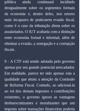
pública ainda continuará incidindo 
desigualmente sobre os segmentos formais 
da economia e, dentro deles, nos setores 
mais incapazes de praticarem evasão fiscal, 
como é o caso da tributação direta sobre os 
assalariados. O IUT acabaria com a distinção 
entre economia formal e informal, além de 
eliminar a evasão, a sonegação e a corrupção 
fiscais.
9 - A CTF está sendo adotada pelo governo 
apenas por seu grande potencial arrecadador. 
Em realidade, parece ter sido apenas esta a 
qualidade que atraiu a atenção da Comissão 
de Reforma Fiscal. Contudo, ao adicioná-la 
ao rol dos demais impostos e contribuições 
existentes, o governo ignora as vantagens 
desburocratizantes e moralizantes que um 
imposto sobre transações financeiras poderia 