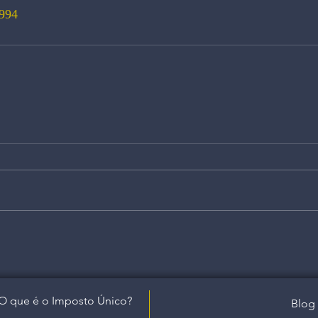
994
O que é o Imposto Único?
Blog