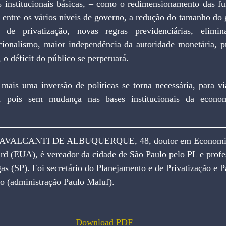
s entre os vários níveis de governo, a redução do tamanho do
 de privatização, novas regras previdenciárias, elimin
ncionalismo, maior independência da autoridade monetária, pr
, o déficit do público se perpetuará.
, pois sem mudança nas bases institucionais da economi
ALCANTI DE ALBUQUERQUE, 48, doutor em Economia
d (EUA), é vereador da cidade de São Paulo pelo PL e profess
s (SP). Foi secretário do Planejamento e de Privatização e P
o (administração Paulo Maluf).
Download PDF