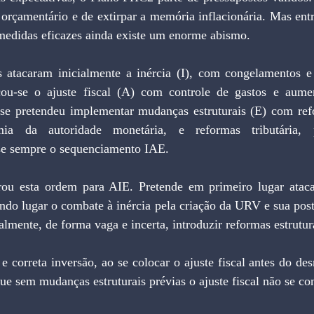
 orçamentário e de extirpar a memória inflacionária. Mas ent
 medidas eficazes ainda existe um enorme abismo.
cou-se o ajuste fiscal (A) com controle de gastos e aumen
se pretendeu implementar mudanças estruturais (E) com ref
omia da autoridade monetária, e reformas tributária, p
se sempre o sequenciamento IAE.
do lugar o combate à inércia pela criação da URV e sua poste
nalmente, de forma vaga e incerta, introduzir reformas estrutur
e sem mudanças estruturais prévias o ajuste fiscal não se con