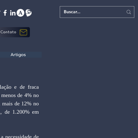
Contato
Artigos
a menos de 4% no 
a mais de 12% no 
l, de 1.200% em 