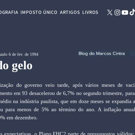
OGRAFIA
IMPOSTO ÚNICO
ARTIGOS
LIVROS
Blog do Marcos Cintra
Paulo
6 de fev. de 1994
o gelo
mento em 93 desacelerou de 6,7% no segundo trimestre, par
 médio na indústria paulista, que em doze meses se expandia 
aiu para menos de 5% ao término do ano. A inflação anua
00% em dezembro.