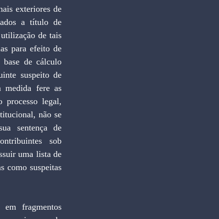
ais exteriores de 
dos a título de 
tilização de tais 
as para efeito de 
 base de cálculo 
nte suspeito de 
 medida fere as 
 processo legal, 
itucional, não se 
ua sentença de 
ntribuintes sob 
suir uma lista de 
s como suspeitas 