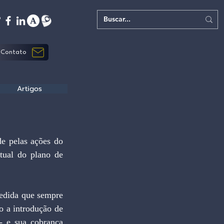
Contato
Artigos
tual do plano de 
o a introdução de 
 e sua cobrança 