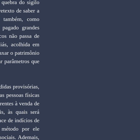
quebra do sigilo 
etexto de saber a 
s, também, como 
m pagado grandes 
cos não passa de 
iás, acolhida em 
axar o patrimônio 
ar parâmetros que 
 pessoas físicas 
rentes à venda de 
, às quais será 
e de indícios de 
 método por ele 
sociais. Ademais, 