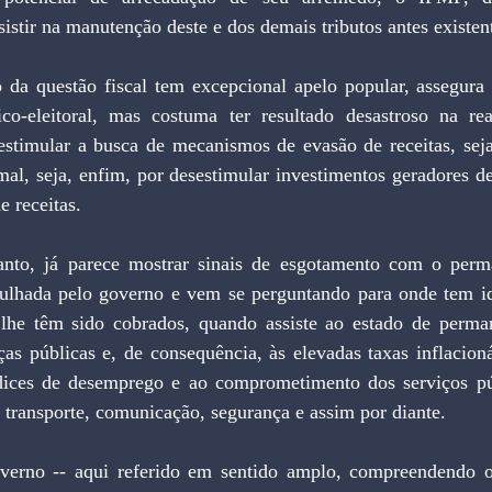
sistir na manutenção deste e dos demais tributos antes existen
ico-eleitoral, mas costuma ter resultado desastroso na re
estimular a busca de mecanismos de evasão de receitas, seja
al, seja, enfim, por desestimular investimentos geradores de
e receitas.
lhada pelo governo e vem se perguntando para onde tem id
lhe têm sido cobrados, quando assiste ao estado de perman
ças públicas e, de consequência, às elevadas taxas inflacion
ndices de desemprego e ao comprometimento dos serviços púb
, transporte, comunicação, segurança e assim por diante.