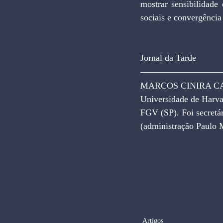
mostrar sensibilidade
sociais e convergência
Jornal da Tarde
MARCOS CINIRA CAV
Universidade de Harvar
FGV (SP). Foi secretár
(administração Paulo M
Artigos