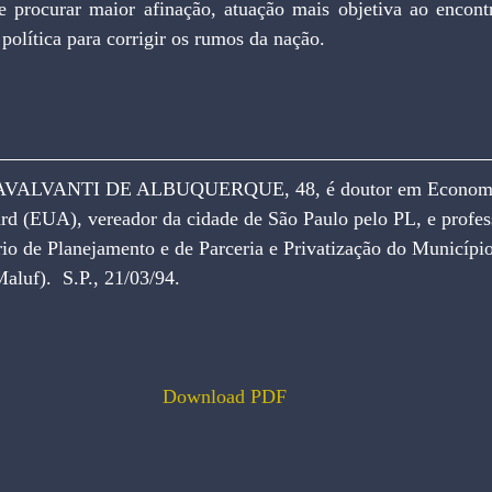
 e procurar maior afinação, atuação mais objetiva ao encontr
 política para corrigir os rumos da nação.
ALVANTI DE ALBUQUERQUE, 48, é doutor em Economia
d (EUA), vereador da cidade de São Paulo pelo PL, e professo
io de Planejamento e de Parceria e Privatização do Municípi
aluf).  S.P., 21/03/94.
Download PDF