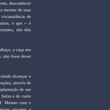
nte, desconhecer 
ia mesmo de suas 
circunstância de 
utras, o que -- é 
erentes, não têm 
, não fosse dever 
ação), através de 
mplantação de um 
 baixa e de custo 
IUT. Mesmo com o 
ixou escapar a 