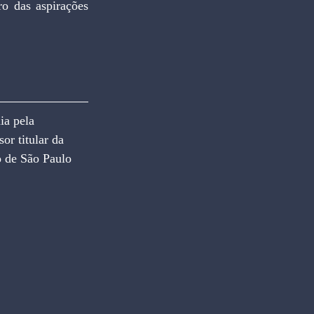
o das aspirações 
 pela 
r titular da 
o de São Paulo 