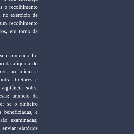
s o recolhimento 
 no exercício de 
 um recolhimento 
cos, em torno da 
o da alíquota do 
mos ao início e 
tra diretores e 
gilância sobre 
sas; anúncio da 
er se o dinheiro 
beneficiadas, e 
rão examinadas; 
enviar relatórios 