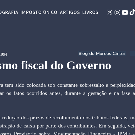
OGRAFIA
IMPOSTO ÚNICO
ARTIGOS
LIVROS
Blog do Marcos Cintra
 1994
smo fiscal do Governo
ar os fatos ocorridos antes, durante a gestação e na fase a
stração de caixa por parte dos contribuintes. Em seguida, vei
postos Provisório sobre Movimentação Financeira - IPMF --