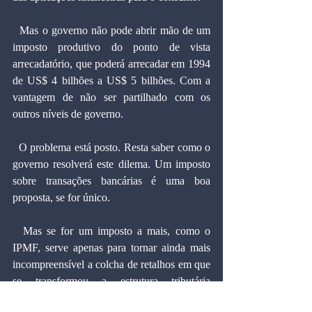
  Mas o governo não pode abrir mão de um 
imposto produtivo do ponto de vista 
arrecadatório, que poderá arrecadar em 1994 
de US$ 4 bilhões a US$ 5 bilhões. Com a 
vantagem de não ser partilhado com os 
outros níveis de governo.
  O problema está posto. Resta saber como o 
governo resolverá este dilema. Um imposto 
sobre transações bancárias é uma boa 
proposta, se for único.
  Mas se for um imposto a mais, como o 
IPMF, serve apenas para tornar ainda mais 
incompreensível a colcha de retalhos em que 
se transformou a estrutura tributária 
brasileira.