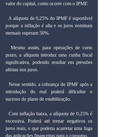
valor do capital, como ocorre com o IPMF.
  A alíquota de 0,25% do IPMF é suportável 
porque a inflação é alta e os juros nominais 
mensais superam 50%.
  Mesmo assim, para operações de curto 
prazo, a alíquota introduz uma cunha fiscal 
significativa, podendo resultar em pressões 
altistas nos juros.
  Nesse sentido, a cobrança do IPMF após a 
introdução do real poderá dificultar o 
sucesso do plano de estabilização.
  Com inflação baixa, a alíquota de 0,25% é 
excessiva. Poderá até tornar negativos os 
juros reais, o que poderia acarretar uma fuga 
das aplicações financeiras para o consumo.