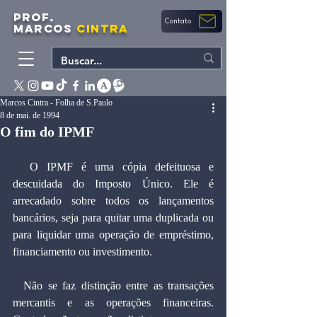
PROF.
Contato
MARCOS
CINTRA
Marcos Cintra - Folha de S.Paulo
8 de mai. de 1994
O fim do IPMF
  O IPMF é uma cópia defeituosa e 
descuidada do Imposto Único. Ele é 
arrecadado sobre todos os lançamentos 
bancários, seja para quitar uma duplicada ou 
para liquidar uma operação de empréstimo, 
financiamento ou investimento.
  Não se faz distinção entre as transações 
mercantis e as operações financeiras. 