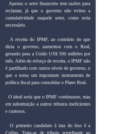
  Apenas o setor financeiro tem razões para 
reclamar, já que o governo não evitou a 
cumulatividade naquele setor, como seria 
necessário.
  A receita do IPMF, ao contrário do que 
dizia o governo, aumentou com o Real, 
gerando para a União US$ 500 milhões por 
mês. Além do reforço de receita, o IPMF não 
é partilhado com outros níveis de governo, o 
que o torna um importante instrumento de 
política fiscal para consolidar o Plano Real.
  O ideal seria que o IPMF continuasse, mas 
em substituição a outros tributos ineficientes 
e custosos.
  O primeiro candidato à lata do lixo é a 
Cofins. Trata-se de tributo semelhante ao 