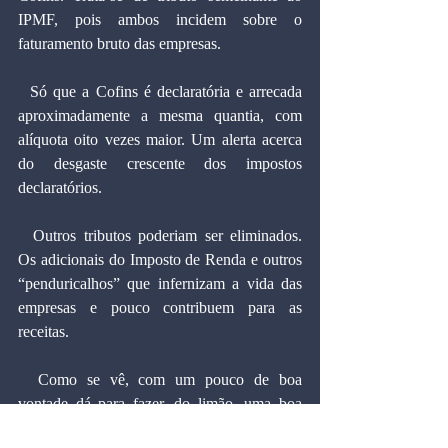
IPMF, pois ambos incidem sobre o 
faturamento bruto das empresas.
  Só que a Cofins é declaratória e arrecada 
aproximadamente a mesma quantia, com 
alíquota oito vezes maior. Um alerta acerca 
do desgaste crescente dos impostos 
declaratórios.
  Outros tributos poderiam ser eliminados. 
Os adicionais do Imposto de Renda e outros 
“penduricalhos” que infernizam a vida das 
empresas e pouco contribuem para as 
receitas.
  Como se vê, com um pouco de boa 
vontade dá para fazer, do limão, uma boa 
limonada.