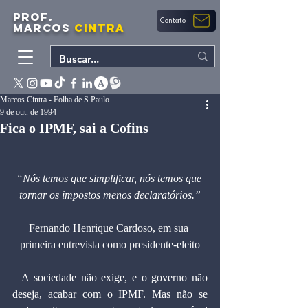
PROF.
Contato
MARCOS
CINTRA
Marcos Cintra - Folha de S.Paulo
9 de out. de 1994
Fica o IPMF, sai a Cofins
“Nós temos que simplificar, nós temos que 
tornar os impostos menos declaratórios.”
Fernando Henrique Cardoso, em sua 
primeira entrevista como presidente-eleito
  A sociedade não exige, e o governo não 
deseja, acabar com o IPMF. Mas não se 