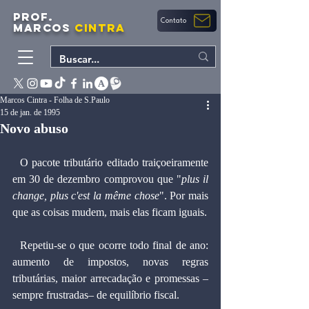
PROF.
Contato
MARCOS
CINTRA
Marcos Cintra - Folha de S.Paulo
15 de jan. de 1995
Novo abuso
  O pacote tributário editado traiçoeiramente 
em 30 de dezembro comprovou que "
plus il 
change, plus c'est la même chose
". Por mais 
que as coisas mudem, mais elas ficam iguais.
  Repetiu-se o que ocorre todo final de ano: 
aumento de impostos, novas regras 
tributárias, maior arrecadação e promessas –
sempre frustradas– de equilíbrio fiscal.