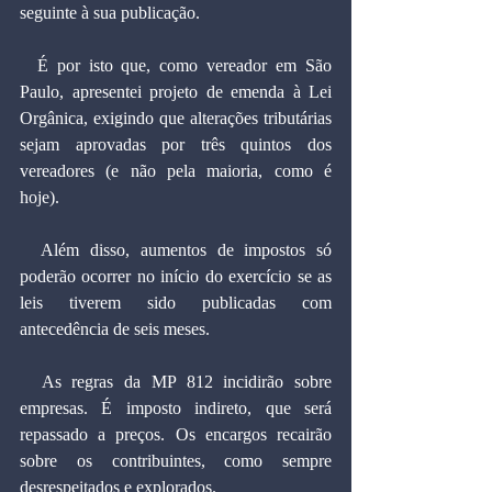
seguinte à sua publicação.
  É por isto que, como vereador em São 
Paulo, apresentei projeto de emenda à Lei 
Orgânica, exigindo que alterações tributárias 
sejam aprovadas por três quintos dos 
vereadores (e não pela maioria, como é 
hoje).
  Além disso, aumentos de impostos só 
poderão ocorrer no início do exercício se as 
leis tiverem sido publicadas com 
antecedência de seis meses.
  As regras da MP 812 incidirão sobre 
empresas. É imposto indireto, que será 
repassado a preços. Os encargos recairão 
sobre os contribuintes, como sempre 
desrespeitados e explorados.