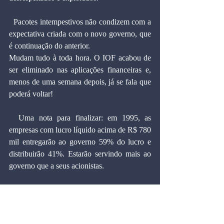
  Pacotes intempestivos não condizem com a 
expectativa criada com o novo governo, que 
é continuação do anterior.
Mudam tudo à toda hora. O IOF acabou de 
ser eliminado nas aplicações financeiras e, 
menos de uma semana depois, já se fala que 
poderá voltar!
  Uma nota para finalizar: em 1995, as 
empresas com lucro líquido acima de R$ 780 
mil entregarão ao governo 59% do lucro e 
distribuirão 41%. Estarão servindo mais ao 
governo que a seus acionistas.
  É assim que se pretende uma economia 
moderna e dinâmica?