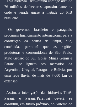
  Esta hidrovia Tietê-Paraná abrange área de 
76 milhões de hectares, aproximadamente, 
onde é gerada quase a metade do PIB 
brasileiro.
 Os governos brasileiro e paraguaio 
procuram financiamento internacional para a 
construção da eclusa de Itaipu, que, 
concluída, permitirá que as regiões 
produtoras e consumidoras de São Paulo, 
Mato Grosso do Sul, Goiás, Minas Gerais e 
Paraná se liguem aos mercados da 
Argentina, Uruguai, Paraguai e Bolívia, por 
uma rede fluvial de mais de 7.000 km de 
extensão.
 Assim, a interligação das hidrovias Tietê-
Paraná e Paraná-Paraguai deverá se 
constituir, em futuro próximo, no Sistema de 