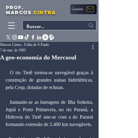
PROF.
Contato
MARCOS
CINTRA
Marcos Cintra - Folha de S.Paulo
7 de mai. de 1995
A geo-economia do Mercosul
  O rio Tietê tornou-se navegável graças à 
construção de grandes usinas hidrelétricas, 
pela Cesp, dotadas de eclusas.
  Juntando-se as barragens de Ilha Solteira, 
Jupiá e Porto Primavera, no rio Paraná, a 
Hidrovia do Tietê une-se com a do Paraná 
formando extensão de 2.400 km navegáveis.