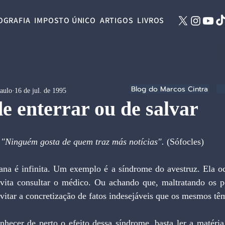
OGRAFIA
IMPOSTO ÚNICO
ARTIGOS
LIVROS
Blog do Marcos Cintra
Paulo
16 de jul. de 1995
e enterrar ou de salvar
"Ninguém gosta de quem traz más notícias".
 (Sófocles)
ana é infinita. Um exemplo é a síndrome do avestruz. Ela oc
vita consultar o médico. Ou achando que, maltratando os p
evitar a concretização de fatos indesejáveis que os mesmos tê