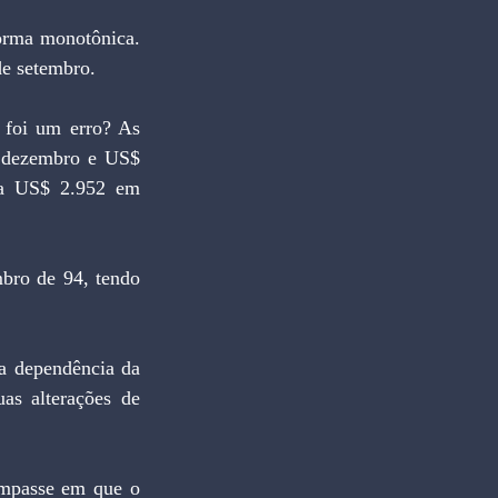
e setembro.
 dezembro e US$ 
a US$ 2.952 em 
as alterações de 