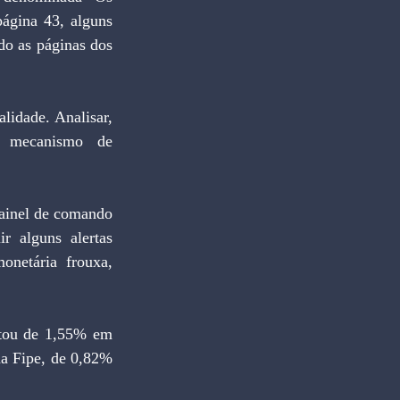
ágina 43, alguns 
o as páginas dos 
idade. Analisar, 
e mecanismo de 
 alguns alertas 
onetária frouxa, 
a Fipe, de 0,82% 