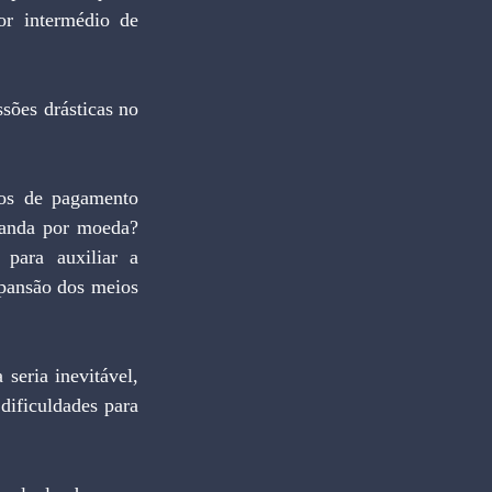
r intermédio de 
anda por moeda? 
para auxiliar a 
pansão dos meios 
ificuldades para 