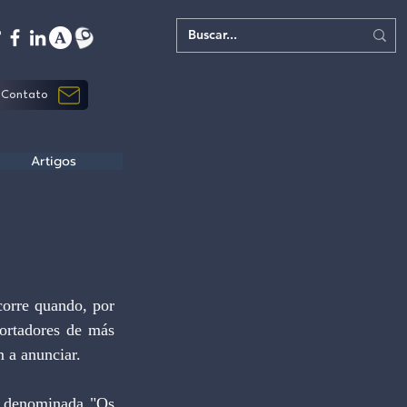
Contato
Artigos
orre quando, por 
ortadores de más 
m a anunciar.