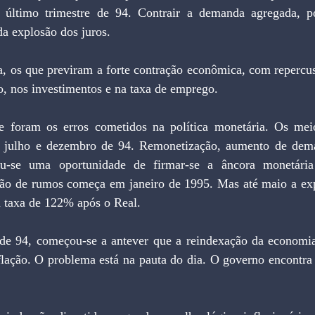
 último trimestre de 94. Contrair a demanda agregada, po
da explosão dos juros.
, nos investimentos e na taxa de emprego.
 julho e dezembro de 94. Remonetização, aumento de dem
u-se uma oportunidade de firmar-se a âncora monetária 
eção de rumos começa em janeiro de 1995. Mas até maio a ex
 taxa de 122% após o Real.
lação. O problema está na pauta do dia. O governo encontra d