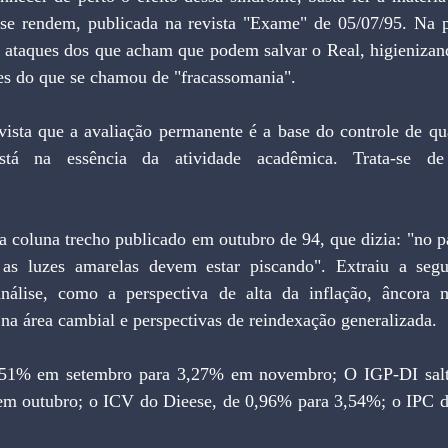
se rendem, publicada na revista "Exame" de 05/07/95. Na p
 ataques dos que acham que podem salvar o Real, higienizand
mes do que se chamou de "fracassomania".
ista que a avaliação permanente é a base do controle de qual
está na essência da atividade acadêmica. Trata-se d
as luzes amarelas devem estar piscando". Extraiu a seguir
nálise, como a perspectiva de alta da inflação, âncora m
a área cambial e perspectivas de reindexação generalizada.
m outubro; o ICV do Dieese, de 0,96% para 3,54%; o IPC d