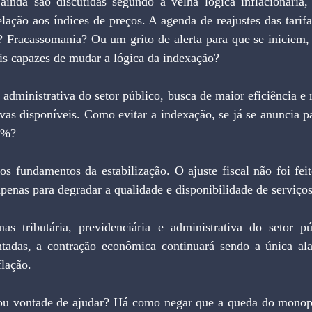
elação aos índices de preços. A agenda de reajustes das tarifa
? Fracassomania? Ou um grito de alerta para que se iniciem, 
is capazes de mudar a lógica da indexação?
ivas disponíveis. Como evitar a indexação, se já se anuncia pa
4%?
apenas para degradar a qualidade e disponibilidade de serviços
adas, a contração econômica continuará sendo a única ala
flação.