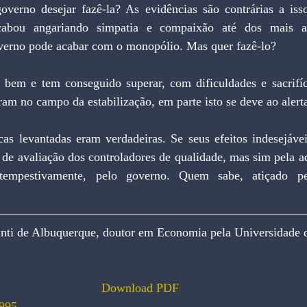
governo desejar fazê-la? As evidências são contrárias a isso
acabou angariando simpatia e compaixão até dos mais al
governo pode acabar com o monopólio. Mas quer fazê-lo?
ram no campo da estabilização, em parte isto se deve ao alert
ro de avaliação dos controladores de qualidade, mas sim pela 
 tempestivamente, pelo governo. Quem sabe, atiçado pel
nti de Albuquerque, doutor em Economia pela Universidade 
Download PDF
995