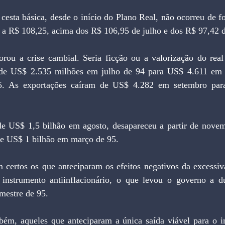
 R$ 108,25, acima dos R$ 106,95 de julho e dos R$ 97,42 d
 de US$ 2.535 milhões em julho de 94 para US$ 4.611 em
. As exportações caíram de US$ 4.282 em setembro par
de US$ 1 bilhão em março de 95.
nstrumento antiinflacionário, o que levou o governo a du
emestre de 95.