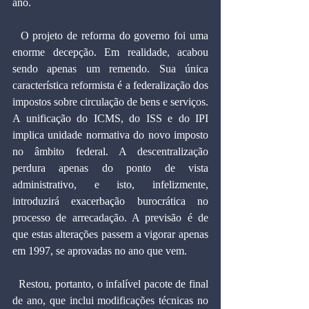
ano.
  O projeto de reforma do governo foi uma 
enorme decepção. Em realidade, acabou 
sendo apenas um remendo. Sua única 
característica reformista é a federalização dos 
impostos sobre circulação de bens e serviços. 
A unificação do ICMS, do ISS e do IPI 
implica unidade normativa do novo imposto 
no âmbito federal. A descentralização 
perdura apenas do ponto de vista 
administrativo, e isto, infelizmente, 
introduzirá exacerbação burocrática no 
processo de arrecadação. A previsão é de 
que estas alterações passem a vigorar apenas 
em 1997, se aprovadas no ano que vem.
  Restou, portanto, o infalível pacote de final 
de ano, que inclui modificações técnicas no 