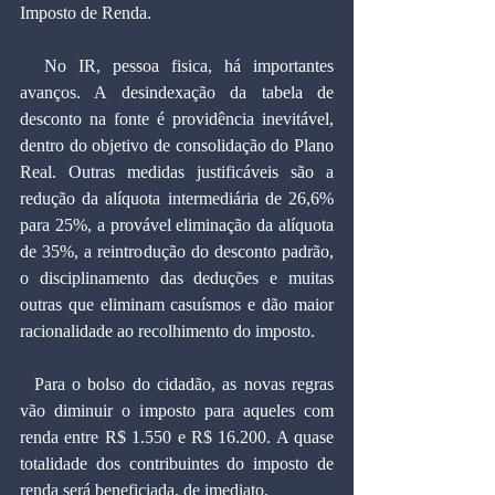
Imposto de Renda.
  No IR, pessoa fisica, há importantes 
avanços. A desindexação da tabela de 
desconto na fonte é providência inevitável, 
dentro do objetivo de consolidação do Plano 
Real. Outras medidas justificáveis são a 
redução da alíquota intermediária de 26,6% 
para 25%, a provável eliminação da alíquota 
de 35%, a reintrodução do desconto padrão, 
o disciplinamento das deduções e muitas 
outras que eliminam casuísmos e dão maior 
racionalidade ao recolhimento do imposto.
  Para o bolso do cidadão, as novas regras 
vão diminuir o imposto para aqueles com 
renda entre R$ 1.550 e R$ 16.200. A quase 
totalidade dos contribuintes do imposto de 
renda será beneficiada, de imediato.