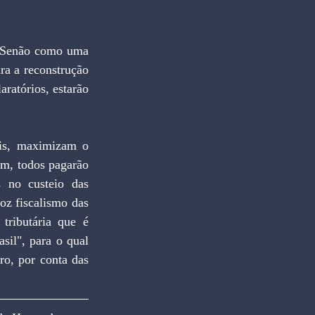
a a reconstrução 
ratórios, estarão 
em, todos pagarão 
 no custeio das 
oz fiscalismo das 
tributária que é 
sil", para o qual 
o, por conta das 