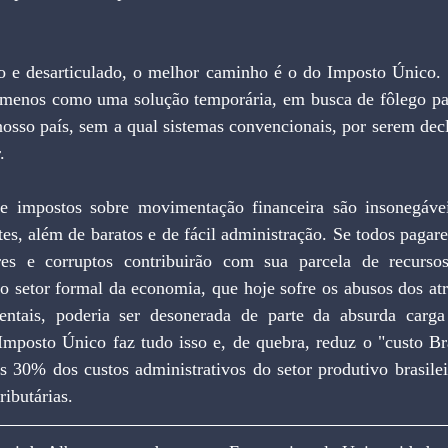
o menos como uma solução temporária, em busca de fôlego par
nosso país, sem a qual sistemas convencionais, por serem decla
.
tes, além de baratos e de fácil administração. Se todos pagar
s e corruptos contribuirão com sua parcela de recursos
 o setor formal da economia, que hoje sofre os abusos dos atr
ntais, poderia ser desonerada de parte da absurda carga 
Imposto Único faz tudo isso e, de quebra, reduz o "custo Bra
 30% dos custos administrativos do setor produtivo brasileir
ributárias.