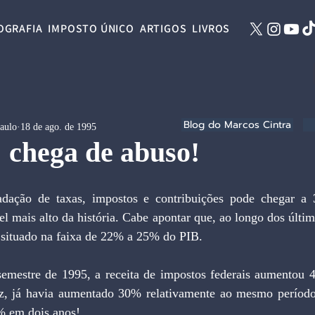
OGRAFIA
IMPOSTO ÚNICO
ARTIGOS
LIVROS
Blog do Marcos Cintra
Paulo
18 de ago. de 1995
 chega de abuso!
el mais alto da história. Cabe apontar que, ao longo dos últim
e situado na faixa de 22% a 25% do PIB.
z, já havia aumentado 30% relativamente ao mesmo período 
% em dois anos!