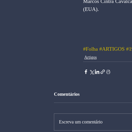
Marcos Cintra Cavalca
(EUA).
#Folha
#ARTIGOS
#1
Artigos
Comentários
Escreva um comentário