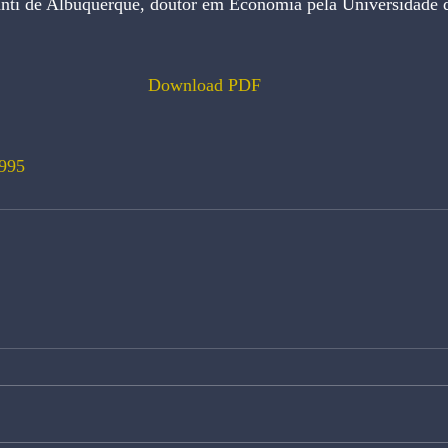
nti de Albuquerque, doutor em Economia pela Universidade 
Download PDF
995