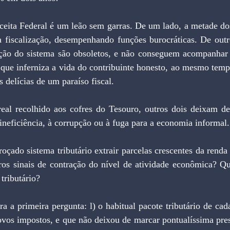
da fiscalização, desempenhando funções burocráticas. De outr
ação do sistema são obsoletos, e não conseguem acompanhar a
 que inferniza a vida do contribuinte honesto, ao mesmo temp
 delícias de um paraíso fiscal.
real recolhido aos cofres do Tesouro, outros dois deixam de 
ineficiência, à corrupção ou à fuga para a economia informal.
aros sinais de contração do nível de atividade econômica? Q
 tributário?
novos impostos, e que não deixou de marcar pontualíssima pres