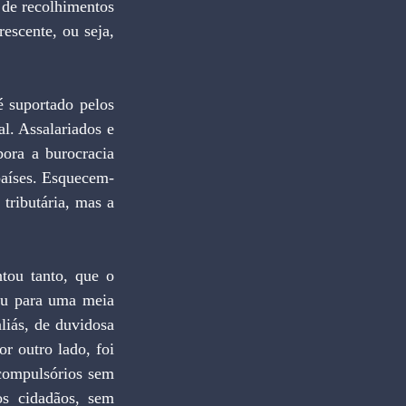
de recolhimentos 
scente, ou seja, 
. Assalariados e 
ora a burocracia 
países. Esquecem-
tributária, mas a 
iu para uma meia 
iás, de duvidosa 
 outro lado, foi 
compulsórios sem 
s cidadãos, sem 