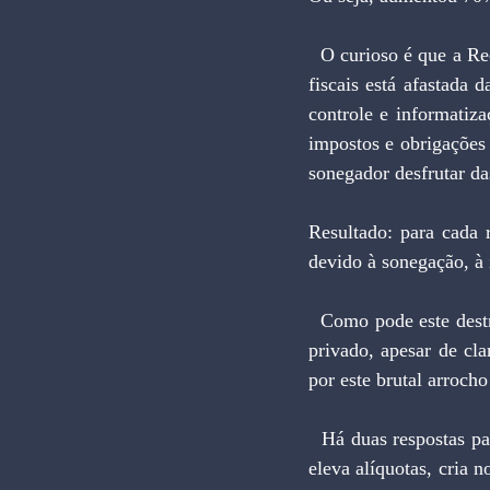
  O curioso é que a Receita Federal é um leão sem garras. De um lado, a metade dos quase cinco mil 
fiscais está afastada 
controle e informatiz
impostos e obrigações
sonegador desfrutar das
Resultado: para cada 
devido à sonegação, à 
  Como pode este destroçado sistema tributário extrair parcelas crescentes da renda gerada pelo setor 
privado, apesar de cl
por este brutal arrocho
  Há duas respostas para a primeira pergunta: l) o habitual pacote tributário de cada fim de ano, que 
eleva alíquotas, cria 