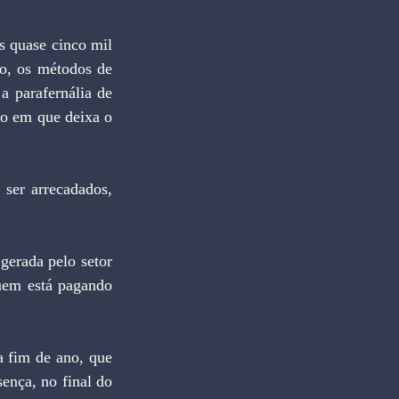
o, os métodos de 
 parafernália de 
o em que deixa o 
ser arrecadados, 
uem está pagando 
ença, no final do 