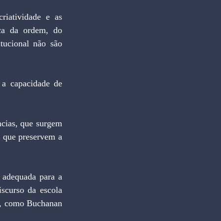
a da ordem, do 
tucional não são 
 que preservem a 
scurso da escola 
s, como Buchanan 