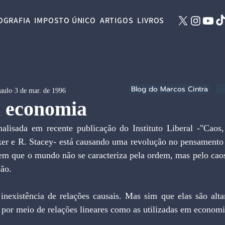
OGRAFIA
IMPOSTO ÚNICO
ARTIGOS
LIVROS
Blog do Marcos Cintra
Paulo
3 de mar. de 1996
a economia
er e R. Stacey- está causando uma revolução no pensamento
em que o mundo não se caracteriza pela ordem, mas pelo caos.
ção.
s por meio de relações lineares como as utilizadas em economi