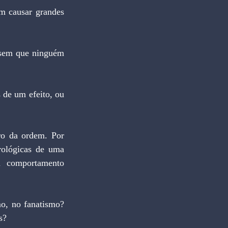
ológicas de uma 
 comportamento 
s?