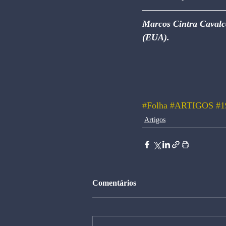
Marcos Cintra Cavalc
(EUA).
#Folha
#ARTIGOS
#1
Artigos
Comentários