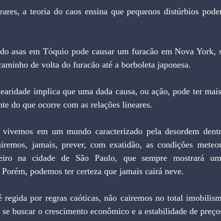
 caminho de volta do furacão até a borboleta japonesa.
nte do que ocorre com as relações lineares.
iremos, jamais, prever, com exatidão, as condições meteor
eiro na cidade de São Paulo, que sempre mostrará um
. Porém, podemos ter certeza que jamais cairá neve.
ra se buscar o crescimento econômico e a estabilidade de preço