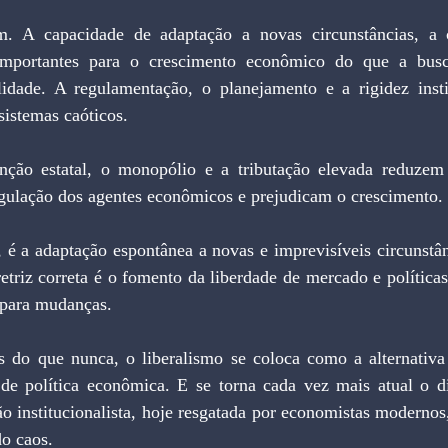
importantes para o crescimento econômico do que a busc
ilidade. A regulamentação, o planejamento e a rigidez insti
sistemas caóticos.
egulação dos agentes econômicos e prejudicam o crescimento.
triz correta é o fomento da liberdade de mercado e políticas
l para mudanças.
de política econômica. E se torna cada vez mais atual o di
ão institucionalista, hoje resgatada por economistas moderno
do caos.