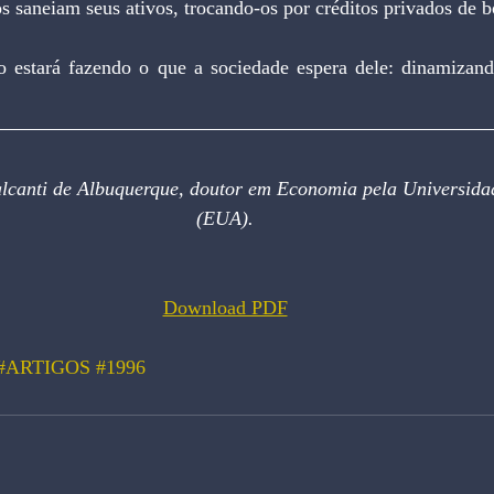
los saneiam seus ativos, trocando-os por créditos privados de 
lcanti de Albuquerque, doutor em Economia pela Universida
(EUA).
Download PDF
#ARTIGOS
#1996