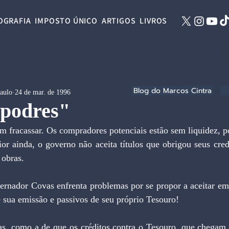
OGRAFIA
IMPOSTO ÚNICO
ARTIGOS
LIVROS
Blog do Marcos Cintra
Paulo
24 de mar. de 1996
podres"
or ainda, o governo não aceita títulos que obrigou seus cred
obras.
de sua emissão e passivos de seu próprio Tesouro!