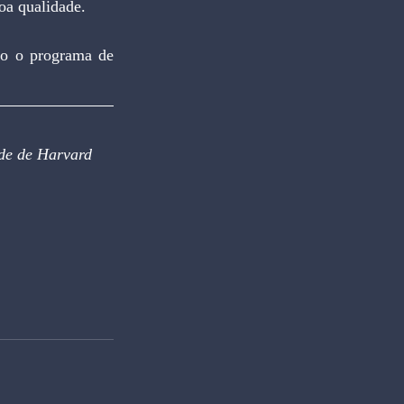
boa qualidade.
de de Harvard 