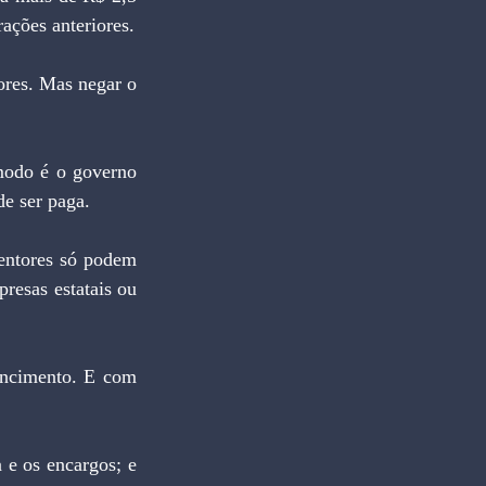
ações anteriores.
de ser paga.
esas estatais ou 