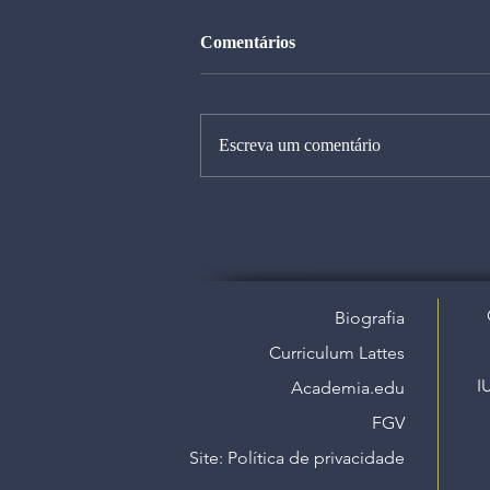
Comentários
Escreva um comentário
Biografia
Curriculum Lattes
I
Academia.edu
FGV
Site: Política de privacidade​