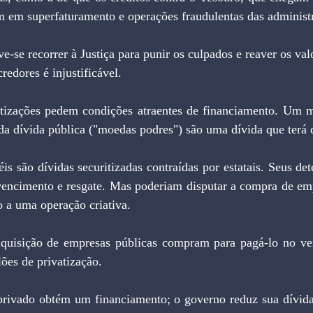
m em superfaturamento e operações fraudulentas das administr
redores é injustificável.
 da dívida pública ("moedas podres") são uma dívida que terá 
vencimento e resgate. Mas poderiam disputar a compra de empr
o a uma operação criativa.
lões de privatização.