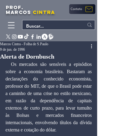
PROF.
Contato
MARCOS
CINTRA
Marcos Cintra - Folha de S.Paulo
9 de jun. de 1996
Alerta de Dornbusch
  Os mercados são sensíveis a episódios 
sobre a economia brasileira. Bastaram as 
declarações do conhecido economista, 
professor do MIT, de que o Brasil pode estar 
a caminho de uma crise no estilo mexicano, 
em razão da dependência de capitais 
externos de curto prazo, para levar tumulto 
às Bolsas e mercados financeiros 
internacionais, envolvendo títulos da dívida 
externa e cotação do dólar.