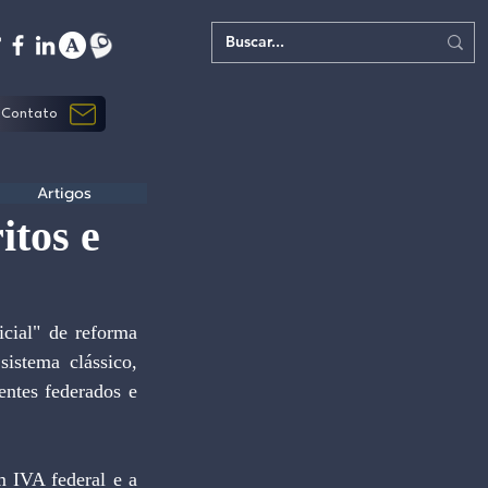
Contato
Artigos
itos e
cial" de reforma 
istema clássico, 
ntes federados e 
IVA federal e a 