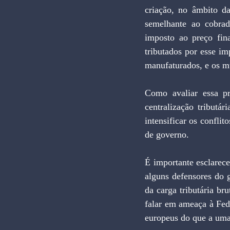
criação, no âmbito da
semelhante ao cobrad
imposto ao preço fin
tributados por esse im
manufaturados, e os mu
Como avaliar essa pr
centralização tributár
intensificar os conflito
de governo.
É importante esclarec
alguns defensores do 
da carga tributária b
falar em ameaça à Fed
europeus do que a uma