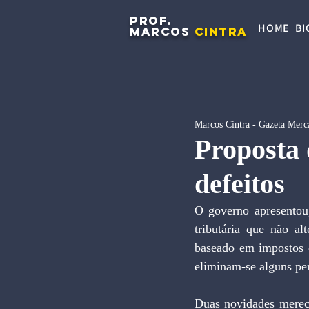
PROF.
HOME
BI
MARCOS
CINTRA
Marcos Cintra - Gazeta Merca
Proposta 
defeitos
O governo apresentou,
tributária que não al
baseado em impostos d
eliminam-se alguns pen
Duas novidades merec