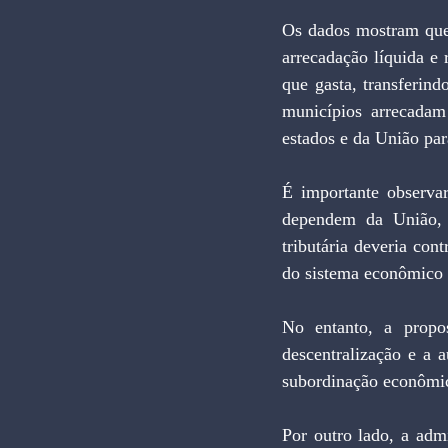
Os dados mostram que 
arrecadação líquida e
que gasta, transferind
municípios arrecadam
estados e da União pa
É importante observa
dependem da União,
tributária deveria cont
do sistema econômico a
No entanto, a propo
descentralização e a 
subordinação econômic
Por outro lado, a adm