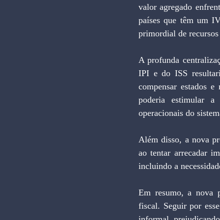
valor agregado enfren
países que têm um IVA
primordial de recursos
A profunda centralizaç
IPI e do ISS resulta
compensar estados e m
poderia estimular a
operacionais do sistem
Além disso, a nova pro
ao tentar arrecadar i
incluindo a necessidad
Em resumo, a nova pr
fiscal. Seguir por es
informal, prejudicando 