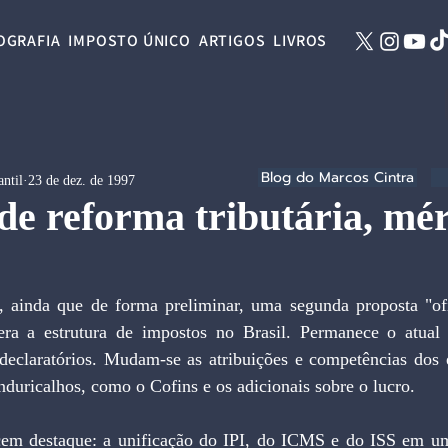
OGRAFIA
IMPOSTO ÚNICO
ARTIGOS
LIVROS
Blog do Marcos Cintra
ntil
23 de dez. de 1997
de reforma tributária, mér
 ainda que de forma preliminar, uma segunda proposta "ofi
tera a estrutura de impostos no Brasil. Permanece o atual s
eclaratórios. Mudam-se as atribuições e competências dos e
duricalhos, como o Cofins e os adicionais sobre o lucro.
em destaque: a unificação do IPI, do ICMS e do ISS em um 