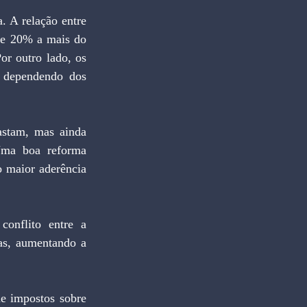
 A relação entre 
de 20% a mais do 
or outro lado, os 
 dependendo dos 
stam, mas ainda 
ma boa reforma 
o maior aderência 
onflito entre a 
as, aumentando a 
e impostos sobre 