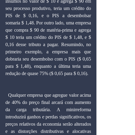
insumos no valor de $ 10 e agrega $ 90 em 
seu processo produtivo, teria um crédito do 
PIS de $ 0,16, e o PIS a desembolsar 
somaria $ 1,48. Por outro lado, uma empresa 
que compra $ 90 de matéria-prima e agrega 
$ 10 teria um crédito do PIS de $ 1,48, e $ 
0,16 desse tributo a pagar. Resumindo, no 
primeiro exemplo, a empresa mais que 
dobraria seu desembolso com o PIS ($ 0,65 
para $ 1,48), enquanto a última teria uma 
redução de quase 75% ($ 0,65 para $ 0,16).
  Qualquer empresa que agregue valor acima 
de 40% do preço final arcará com aumento 
da carga tributária. A minirreforma 
introduzirá ganhos e perdas significativos, os 
preços relativos da economia serão alterados 
e as distorções distributivas e alocativas 