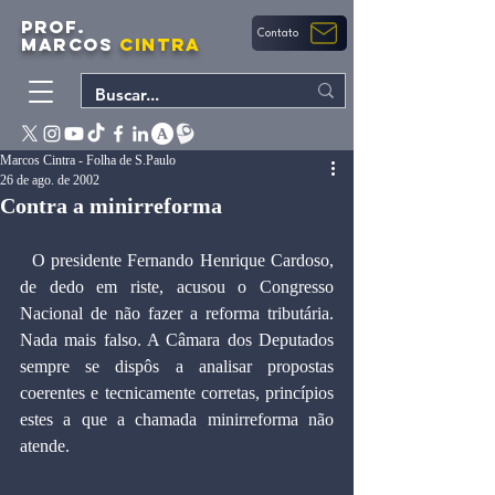
PROF.
Contato
MARCOS
CINTRA
Marcos Cintra - Folha de S.Paulo
26 de ago. de 2002
Contra a minirreforma
  O presidente Fernando Henrique Cardoso, 
de dedo em riste, acusou o Congresso 
Nacional de não fazer a reforma tributária. 
Nada mais falso. A Câmara dos Deputados 
sempre se dispôs a analisar propostas 
coerentes e tecnicamente corretas, princípios 
estes a que a chamada minirreforma não 
atende.