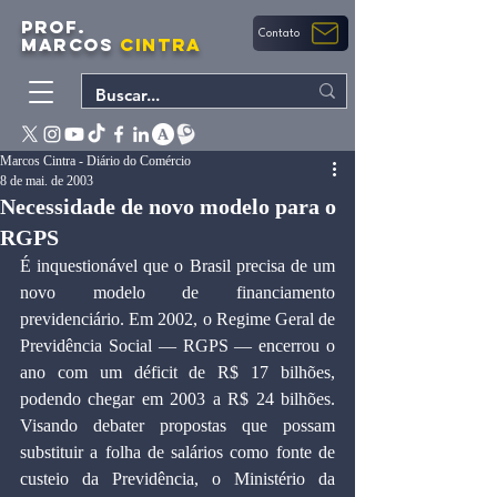
PROF.
Contato
MARCOS
CINTRA
Marcos Cintra - Diário do Comércio
8 de mai. de 2003
Necessidade de novo modelo para o
RGPS
É inquestionável que o Brasil precisa de um 
novo modelo de financiamento 
previdenciário. Em 2002, o Regime Geral de 
Previdência Social — RGPS — encerrou o 
ano com um déficit de R$ 17 bilhões, 
podendo chegar em 2003 a R$ 24 bilhões. 
Visando debater propostas que possam 
substituir a folha de salários como fonte de 
custeio da Previdência, o Ministério da 