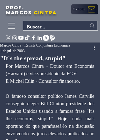
PROF.
Contato
MARCOS
CINTRA
Marcos Cintra - Revista Conjuntura Econômica
1 de jul. de 2003
"It's the spread, stupid"
Por Marcos Cintra - Doutor em Economia 
(Harvard) e vice-presidente da FGV.
E Michel Etlin - Consultor financeiro.
O famoso consultor político James Carville 
conseguiu eleger Bill Clinton presidente dos 
Estados Unidos usando a famosa frase "It's 
the economy, stupid." Hoje, nada mais 
oportuno do que parafraseá-lo na discussão 
envolvendo os juros elevados praticados no 