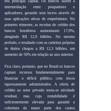
seu principal capital. Os bancos fazem a 
intermediação entre poupadores e 
aplicadores, gerando seus lucros através de 
suas aplicações ativas de empréstimos. No 
primeiro trimestre, as receitas de crédito dos 
bancos brasileiros aumentaram 17,9%, 
atingindo R$ 12,9 bilhões. No mesmo 
período, o resultado com as carteiras próprias 
de títulos chegou a R$ 12,3 bilhões, um 
aumento de 50% em relação ao ano anterior.
Fica claro, portanto, que no Brasil os bancos 
captam recursos fundamentalmente para 
financiar o déficit público, com riscos 
rigorosamente administrados. A oferta de 
crédito ao setor privado torna-se atividade 
residual, mas cuja rentabilidade é 
suficientemente elevada para garantir a 
cobertura da maior parte dos custos 