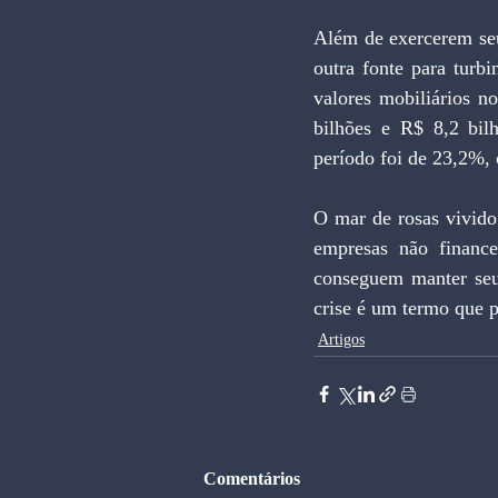
Além de exercerem seu
outra fonte para turb
valores mobiliários n
bilhões e R$ 8,2 bilh
período foi de 23,2%, 
O mar de rosas vivido
empresas não finance
conseguem manter seu
crise é um termo que p
Artigos
Comentários