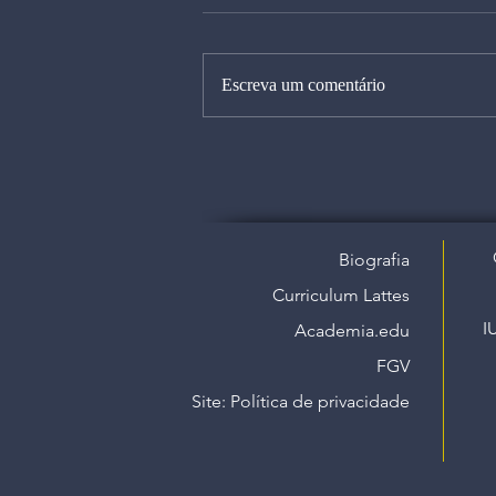
Escreva um comentário
Biografia
Curriculum Lattes
I
Academia.edu
FGV
Site: Política de privacidade​