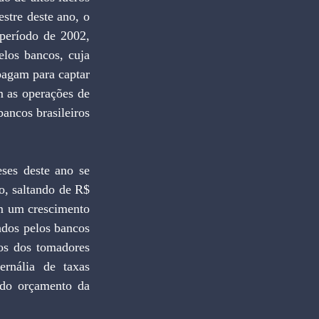
stre deste ano, o 
eríodo de 2002, 
los bancos, cuja 
pagam para captar 
 as operações de 
ancos brasileiros 
ses deste ano se 
 saltando de R$ 
m um crescimento 
ados pelos bancos 
os dos tomadores 
rnália de taxas 
ado orçamento da 