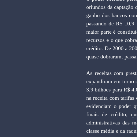
oriundos da captação d
ganho dos bancos com
passando de R$ 10,9 b
maior parte é constitu
recursos e o que cobr
crédito. De 2000 a 200
quase dobraram, passa
As receitas com prest
expandiram em torno 
3,9 bilhões para R$ 4
na receita com tarifas
evidenciam o poder qu
finais de crédito, q
administrativas das m
classe média e da raqu