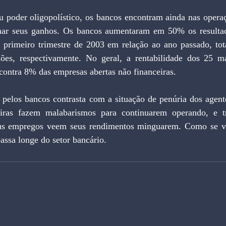
 poder oligopolístico, os bancos encontram ainda nas operaçõ
inar seus ganhos. Os bancos aumentaram em 50% os resultad
o primeiro trimestre de 2003 em relação ao ano passado, tot
ões, respectivamente. No geral, a rentabilidade dos 25 m
contra 8% das empresas abertas não financeiras.
 pelos bancos contrasta com a situação de penúria dos agente
iras fazem malabarismos para continuarem operando, e tr
s empregos veem seus rendimentos minguarem. Como se vê
assa longe do setor bancário.