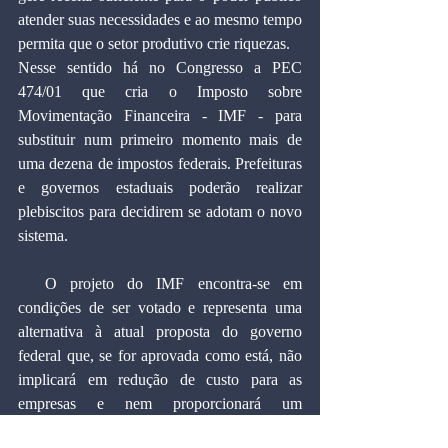
atender suas necessidades e ao mesmo tempo 
permita que o setor produtivo crie riquezas.
Nesse sentido há no Congresso a PEC 
474/01 que cria o Imposto sobre 
Movimentação Financeira - IMF - para 
substituir num primeiro momento mais de 
uma dezena de impostos federais. Prefeituras 
e governos estaduais poderão realizar 
plebiscitos para decidirem se adotam o novo 
sistema.
  O projeto do IMF encontra-se em 
condições de ser votado e representa uma 
alternativa à atual proposta do governo 
federal que, se for aprovada como está, não 
implicará em redução de custo para as 
empresas e nem proporcionará um 
crescimento sustentado da economia.