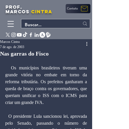
PROF.
Contato
MARCOS
CINTRA
Marcos Cintra
7 de ago. de 2003
Nas garras do Fisco
  Os municípios brasileiros tiveram uma 
grande vitória no embate em torno da 
reforma tributária. Os prefeitos ganharam a 
queda de braço contra os governadores, que 
queriam unificar o ISS com o ICMS para 
criar um grande IVA.
  O presidente Lula sancionou lei, aprovada 
pelo Senado, passando o número de 