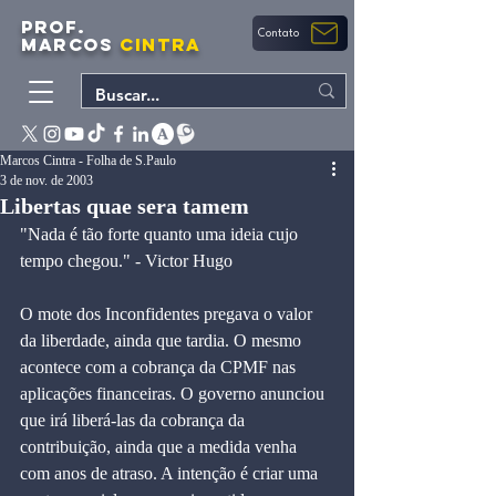
PROF.
Contato
MARCOS
CINTRA
Marcos Cintra - Folha de S.Paulo
3 de nov. de 2003
Libertas quae sera tamem
"Nada é tão forte quanto uma ideia cujo 
tempo chegou." - Victor Hugo
O mote dos Inconfidentes pregava o valor 
da liberdade, ainda que tardia. O mesmo 
acontece com a cobrança da CPMF nas 
aplicações financeiras. O governo anunciou 
que irá liberá-las da cobrança da 
contribuição, ainda que a medida venha 
com anos de atraso. A intenção é criar uma 