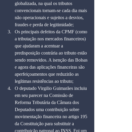
globalizada, na qual os tributos 
convencionais tornam-se cada dia mais 
não operacionais e sujeitos a desvios, 
fraudes e perda de legitimidade;
Os principais defeitos da CPMF (como 
a tributação nos mercados financeiros) 
que ajudaram a acentuar a 
predisposição contrária ao tributo estão 
sendo removidos. A isenção das Bolsas 
e agora das aplicações financeiras são 
aperfeiçoamentos que reduzirão as 
legítimas resistências ao tributo;
O deputado Virgilio Guimarães incluiu 
em seu parecer na Comissão de 
Reforma Tributária da Câmara dos 
Deputados uma contribuição sobre 
movimentação financeira no artigo 195 
da Constituição para substituir a 
contribuição patronal ao INSS. Foi um 