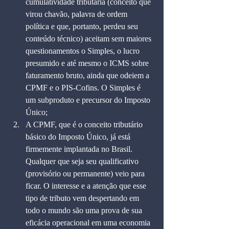
cumulatividade tributária (conceito que 
virou chavão, palavra de ordem 
política e que, portanto, perdeu seu 
conteúdo técnico) aceitam sem maiores 
questionamentos o Simples, o lucro 
presumido e até mesmo o ICMS sobre 
faturamento bruto, ainda que odeiem a 
CPMF e o PIS-Cofins. O Simples é 
um subproduto e precursor do Imposto 
Único;
A CPMF, que é o conceito tributário 
básico do Imposto Único, já está 
firmemente implantada no Brasil. 
Qualquer que seja seu qualificativo 
(provisório ou permanente) veio para 
ficar. O interesse e a atenção que esse 
tipo de tributo vem despertando em 
todo o mundo são uma prova de sua 
eficácia operacional em uma economia 