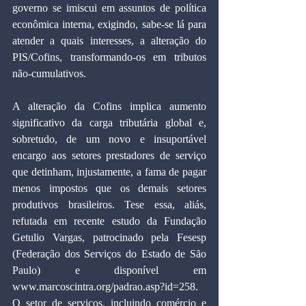
governo se imiscui em assuntos de política 
econômica interna, exigindo, sabe-se lá para 
atender a quais interesses, a alteração do 
PIS/Cofins, transformando-os em tributos 
não-cumulativos.
A alteração da Cofins implica aumento 
significativo da carga tributária global e, 
sobretudo, de um novo e insuportável 
encargo aos setores prestadores de serviço 
que detinham, injustamente, a fama de pagar 
menos impostos que os demais setores 
produtivos brasileiros. Tese essa, aliás, 
refutada em recente estudo da Fundação 
Getulio Vargas, patrocinado pela Fesesp 
(Federação dos Serviços do Estado de São 
Paulo) e disponível em 
www.marcoscintra.org/padrao.asp?id=258. 
O setor de serviços, incluindo comércio e 