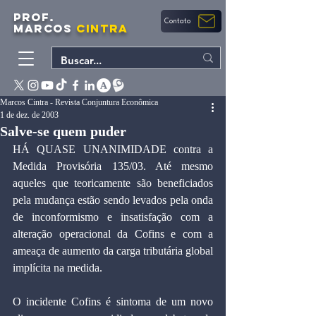
PROF.
Contato
MARCOS
CINTRA
Marcos Cintra - Revista Conjuntura Econômica
1 de dez. de 2003
Salve-se quem puder
HÁ QUASE UNANIMIDADE contra a 
Medida Provisória 135/03. Até mesmo 
aqueles que teoricamente são beneficiados 
pela mudança estão sendo levados pela onda 
de inconformismo e insatisfação com a 
alteração operacional da Cofins e com a 
ameaça de aumento da carga tributária global 
implícita na medida.
O incidente Cofins é sintoma de um novo 