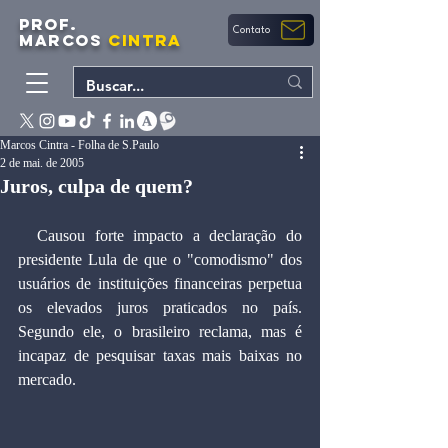
PROF.
Contato
MARCOS
CINTRA
Marcos Cintra - Folha de S.Paulo
2 de mai. de 2005
Juros, culpa de quem?
  Causou forte impacto a declaração do 
presidente Lula de que o "comodismo" dos 
usuários de instituições financeiras perpetua 
os elevados juros praticados no país. 
Segundo ele, o brasileiro reclama, mas é 
incapaz de pesquisar taxas mais baixas no 
mercado.