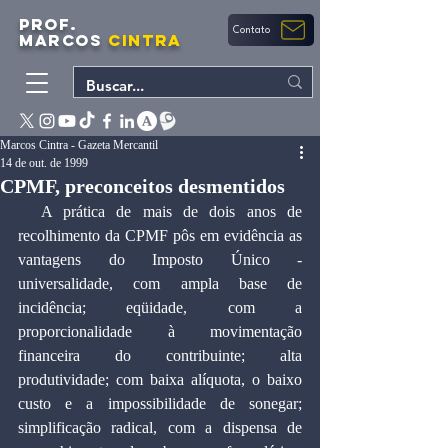
PROF.
Contato
MARCOS
CINTRA
Marcos Cintra - Gazeta Mercantil
14 de out. de 1999
CPMF, preconceitos desmentidos
  A prática de mais de dois anos de 
recolhimento da CPMF pôs em evidência as 
vantagens do Imposto Único - 
universalidade, com ampla base de 
incidência; eqüidade, com a 
proporcionalidade à movimentação 
financeira do contribuinte; alta 
produtividade; com baixa alíquota, o baixo 
custo e a impossibilidade de sonegar; 
simplificação radical, com a dispensa de 