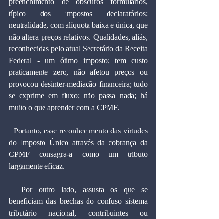
preenchimento de obscuros formulários, 
típico dos impostos declaratórios; 
neutralidade, com alíquota baixa e única, que 
não altera preços relativos. Qualidades, aliás, 
reconhecidas pelo atual Secretário da Receita 
Federal - um ótimo imposto; tem custo 
praticamente zero, não afetou preços ou 
provocou desinter-mediação financeira; tudo 
se exprime em fluxo; não passa nada; há 
muito o que aprender com a CPMF.
  Portanto, esse reconhecimento das virtudes 
do Imposto Único através da cobrança da 
CPMF consagra-a como um tributo 
largamente eficaz.
  Por outro lado, assusta os que se 
beneficiam das brechas do confuso sistema 
tributário nacional, contribuintes ou 