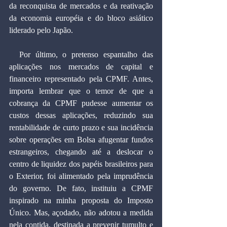
da reconquista de mercados e da reativação 
da economia européia e do bloco asiático 
liderado pelo Japão.
  Por último, o pretenso espantalho das 
aplicações nos mercados de capital e 
financeiro representado pela CPMF. Antes, 
importa lembrar que o temor de que a 
cobrança da CPMF pudesse aumentar os 
custos dessas aplicações, reduzindo sua 
rentabilidade de curto prazo e sua incidência 
sobre operações em Bolsa afugentar fundos 
estrangeiros, chegando até a deslocar o 
centro de liquidez dos papéis brasileiros para 
o Exterior, foi alimentado pela imprudência 
do governo. De fato, instituiu a CPMF 
inspirado na minha proposta do Imposto 
Único. Mas, açodado, não adotou a medida 
nela contida, destinada a prevenir tumulto e 