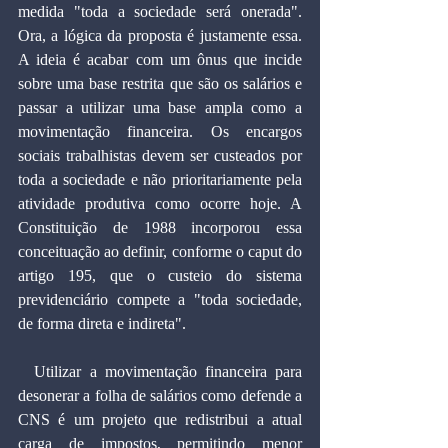
medida "toda a sociedade será onerada". 
Ora, a lógica da proposta é justamente essa. 
A ideia é acabar com um ônus que incide 
sobre uma base restrita que são os salários e 
passar a utilizar uma base ampla como a 
movimentação financeira. Os encargos 
sociais trabalhistas devem ser custeados por 
toda a sociedade e não prioritariamente pela 
atividade produtiva como ocorre hoje. A 
Constituição de 1988 incorporou essa 
conceituação ao definir, conforme o caput do 
artigo 195, que o custeio do sistema 
previdenciário compete a "toda sociedade, 
de forma direta e indireta".
  Utilizar a movimentação financeira para 
desonerar a folha de salários como defende a 
CNS é um projeto que redistribui a atual 
carga de impostos, permitindo menor 