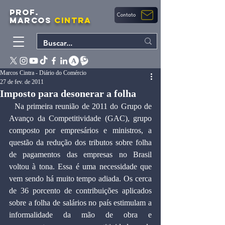
PROF.
Contato
MARCOS
CINTRA
Marcos Cintra - Diário do Comércio
27 de fev. de 2011
Imposto para desonerar a folha
  Na primeira reunião de 2011 do Grupo de 
Avanço da Competitividade (GAC), grupo 
composto por empresários e ministros, a 
questão da redução dos tributos sobre folha 
de pagamentos das empresas no Brasil 
voltou à tona. Essa é uma necessidade que 
vem sendo há muito tempo adiada. Os cerca 
de 36 porcento de contribuições aplicados 
sobre a folha de salários no país estimulam a 
informalidade da mão de obra e 