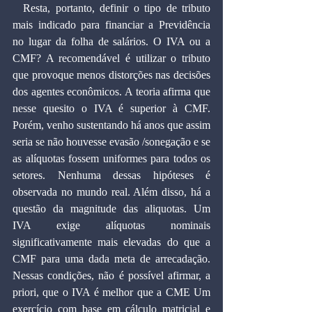
  Resta, portanto, definir o tipo de tributo 
mais indicado para financiar a Previdência 
no lugar da folha de salários. O IVA ou a 
CMF? A recomendável é utilizar o tributo 
que provoque menos distorções nas decisões 
dos agentes econômicos. A teoria afirma que 
nesse quesito o IVA é superior à CMF. 
Porém, venho sustentando há anos que assim 
seria se não houvesse evasão /sonegação e se 
as alíquotas fossem uniformes para todos os 
setores. Nenhuma dessas hipóteses é 
observada no mundo real. Além disso, há a 
questão da magnitude das aliquotas. Um 
IVA exige alíquotas nominais 
significativamente mais elevadas do que a 
CMF para uma dada meta de arrecadação. 
Nessas condições, não é possível afirmar, a 
priori, que o IVA é melhor que a CME Um 
exercício com base em cálculo matricial e 