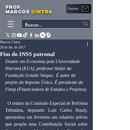
PROF.
Contato
MARCOS
CINTRA
Marcos Cintra
20 de abr. de 2017
Fim do INSS patronal
Doutor em Economia pela Universidade 
Harvard (EUA), professor titular da 
Fundação Getulio Vargas.  É autor do 
projeto do Imposto Único. É presidente da 
Finep (Financiadora de Estudos e Projetos).
  O relator da Comissão Especial de Reforma 
Tributária, deputado Luiz Carlos Hauly, 
apresentou em fevereiro um relatório prévio 
que propõe uma Contribuição Social sobre 