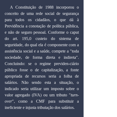
  A Constituição de 1988 incorporou o 
conceito de uma rede social de segurança 
para todos os cidadãos, o que dá à 
Previdência a conotação de política pública, 
e não de seguro pessoal. Conforme o caput 
do art. 195,0 custeio do sistema de 
seguridade, do qual ela é componente com a 
assistência social e a saúde, compete a "toda 
sociedade, de forma direta e indireta". 
Concluindo: se o regime previden-ciário 
público fosse o de capitalização, a fonte 
apropriada de recursos seria a folha de 
salários. Não sendo esta a situação, o 
indicado seria utilizar um imposto sobre o 
valor agregado (IVA) ou um tributo "
turn-
over
", como a CMF para substituir a 
ineficiente e injusta tributação dos salários.