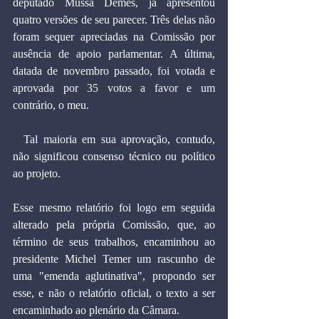
deputado Mussa Demes, já apresentou 
quatro versões de seu parecer. Três delas não 
foram sequer apreciadas na Comissão por 
ausência de apoio parlamentar. A última, 
datada de novembro passado, foi votada e 
aprovada por 35 votos a favor e um 
contrário, o meu.
  Tal maioria em sua aprovação, contudo, 
não significou consenso técnico ou político 
ao projeto.
Esse mesmo relatório foi logo em seguida 
alterado pela própria Comissão, que, ao 
término de seus trabalhos, encaminhou ao 
presidente Michel Temer um rascunho de 
uma "emenda aglutinativa", propondo ser 
esse, e não o relatório oficial, o texto a ser 
encaminhado ao plenário da Câmara.