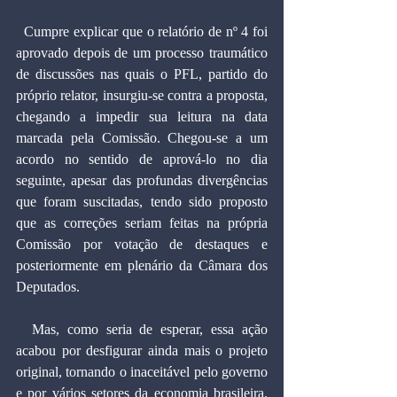
  Cumpre explicar que o relatório de nº 4 foi 
aprovado depois de um processo traumático 
de discussões nas quais o PFL, partido do 
próprio relator, insurgiu-se contra a proposta, 
chegando a impedir sua leitura na data 
marcada pela Comissão. Chegou-se a um 
acordo no sentido de aprová-lo no dia 
seguinte, apesar das profundas divergências 
que foram suscitadas, tendo sido proposto 
que as correções seriam feitas na própria 
Comissão por votação de destaques e 
posteriormente em plenário da Câmara dos 
Deputados.
  Mas, como seria de esperar, essa ação 
acabou por desfigurar ainda mais o projeto 
original, tornando o inaceitável pelo governo 
e por vários setores da economia brasileira. 