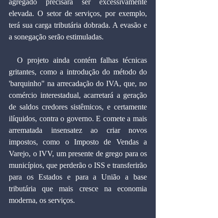
agregado precisará ser excessivamente 
elevada. O setor de serviços, por exemplo, 
terá sua carga tributária dobrada. A evasão e 
a sonegação serão estimuladas.
  O projeto ainda contém falhas técnicas 
gritantes, como a introdução do método do 
'barquinho" na arrecadação do IVA, que, no 
comércio interestadual, acarretará a geração 
de saldos credores sistêmicos, e certamente 
ilíquidos, contra o governo. E comete a mais 
arrematada insensatez ao criar novos 
impostos, como o Imposto de Vendas a 
Varejo, o IVV, um presente de grego para os 
municípios, que perderão o ISS e transferirão 
para os Estados e para a União a base 
tributária que mais cresce na economia 
moderna, os serviços.