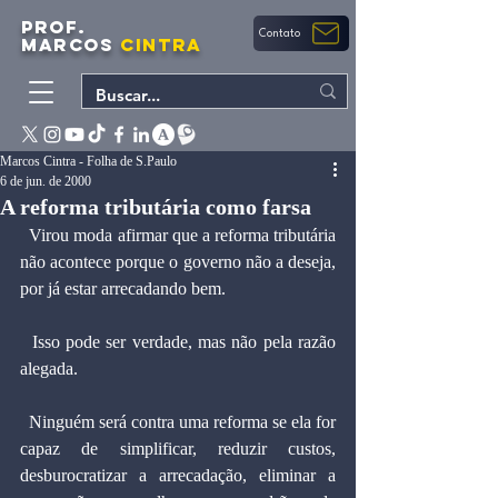
PROF.
Contato
MARCOS
CINTRA
Marcos Cintra - Folha de S.Paulo
6 de jun. de 2000
A reforma tributária como farsa
  Virou moda afirmar que a reforma tributária 
não acontece porque o governo não a deseja, 
por já estar arrecadando bem.
  Isso pode ser verdade, mas não pela razão 
alegada.
  Ninguém será contra uma reforma se ela for 
capaz de simplificar, reduzir custos, 
desburocratizar a arrecadação, eliminar a 