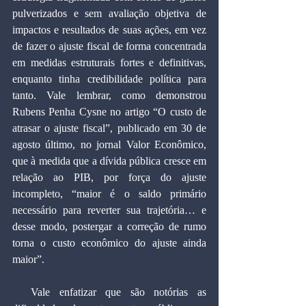
pulverizados e sem avaliação objetiva de 
impactos e resultados de suas ações, em vez 
de fazer o ajuste fiscal de forma concentrada 
em medidas estruturais fortes e definitivas, 
enquanto tinha credibilidade política para 
tanto. Vale lembrar, como demonstrou 
Rubens Penha Cysne no artigo “O custo de 
atrasar o ajuste fiscal”, publicado em 30 de 
agosto último, no jornal Valor Econômico, 
que à medida que a dívida pública cresce em 
relação ao PIB, por força do ajuste 
incompleto, “maior é o saldo primário 
necessário para reverter sua trajetória… e 
desse modo, postergar a correção de rumo 
torna o custo econômico do ajuste ainda 
maior”.
  Vale enfatizar que são notórias as 