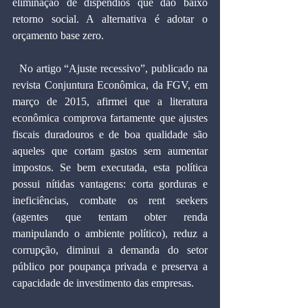
eliminação de dispêndios que dão baixo 
retorno social. A alternativa é adotar o 
orçamento base zero.
  No artigo “Ajuste recessivo”, publicado na 
revista Conjuntura Econômica, da FGV, em 
março de 2015, afirmei que a literatura 
econômica comprova fartamente que ajustes 
fiscais duradouros e de boa qualidade são 
aqueles que cortam gastos sem aumentar 
impostos. Se bem executada, esta política 
possui nítidas vantagens: corta gorduras e 
ineficiências, combate os rent seekers 
(agentes que tentam obter renda 
manipulando o ambiente político), reduz a 
corrupção, diminui a demanda do setor 
público por poupança privada e preserva a 
capacidade de investimento das empresas.