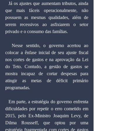
  Já os ajustes que aumentam tributos, ainda 
que mais fáceis operacionalmente, não 
possuem as mesmas qualidades, além de 
serem recessivos ao asfixiarem o setor 
privado e o consumo das famílias.
  Nesse sentido, o governo acertou ao 
colocar a ênfase inicial de seu ajuste fiscal 
nos cortes de gastos e na aprovação da Lei 
do Teto. Contudo, a gestão de gastos se 
mostra incapaz de cortar despesas para 
atingir as metas de déficit primário 
programadas.
  Em parte, a estratégia do governo enfrenta 
dificuldades por repetir o erro cometido em 
2015, pelo Ex-Ministro Joaquim Levy, de 
Dilma Rousseff, que optou por uma 
estratégia fragmentada com cortes de gastos 