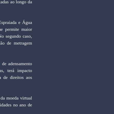
adas ao longo da 
e permite maior 
No segundo caso, 
ção de metragem 
s, terá impacto 
 de direitos aos 
idades no ano de 