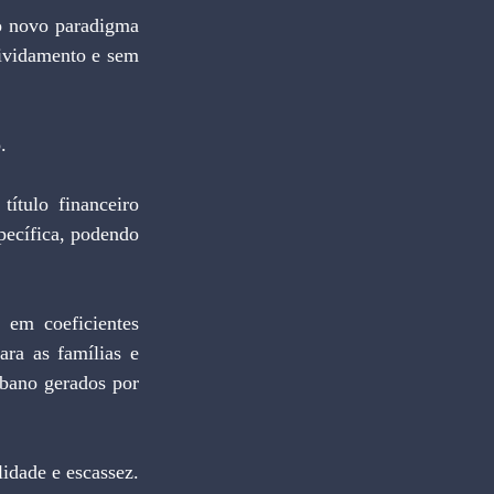
ividamento e sem 
.
pecífica, podendo 
ra as famílias e 
bano gerados por 