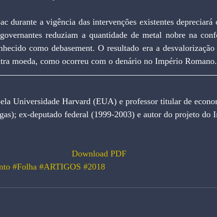
governantes reduziam a quantidade de metal nobre na conf
onhecido como debasement. O resultado era a desvalorização d
outra moeda, como ocorreu com o denário no Império Romano.
la Universidade Harvard (EUA) e professor titular de econ
gas); ex-deputado federal (1999-2003) e autor do projeto do 
Download PDF
nto
#Folha
#ARTIGOS
#2018