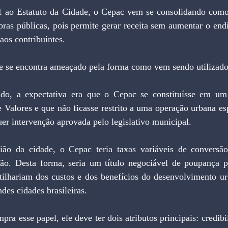
bras públicas, pois permite gerar receita sem aumentar o end
aos contribuintes.
 ele se encontra ameaçado pela forma como vem sendo utilizado
 Valores e que não ficasse restrito a uma operação urbana es
uer intervenção aprovada pelo legislativo municipal.
ção. Desta forma, seria um título negociável de poupança pa
ilhariam dos custos e dos benefícios do desenvolvimento ur
des cidades brasileiras.