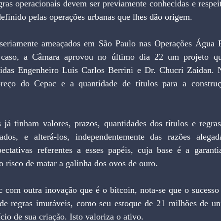
gras operacionais devem ser previamente conhecidas e respeit
definido pelas operações urbanas que lhes dão origem.
 caso, a Câmara aprovou no último dia 22 um projeto qu
das Engenheiro Luis Carlos Berrini e Dr. Chucri Zaidan. 
preço do Cepac e a quantidade de títulos para a constru
ados, e alterá-los, independentemente das razões alegada
ectativas referentes a esses papéis, cuja base é a garantia
 o risco de matar a galinha dos ovos de ouro.
de regras imutáveis, como seu estoque de 21 milhões de un
io de sua criação. Isto valoriza o ativo.