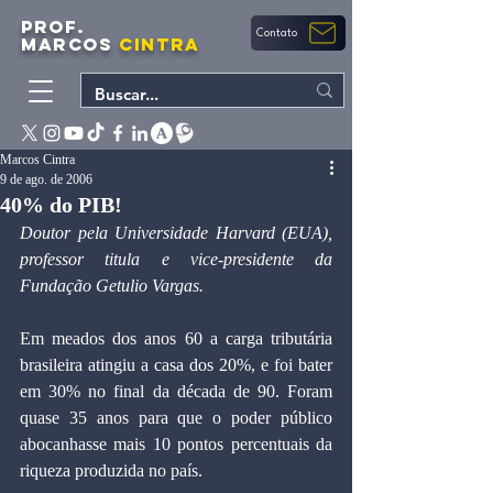
PROF.
Contato
MARCOS
CINTRA
Marcos Cintra
9 de ago. de 2006
40% do PIB!
Doutor pela Universidade Harvard (EUA), 
professor titula e vice-presidente da 
Fundação Getulio Vargas.
Em meados dos anos 60 a carga tributária 
brasileira atingiu a casa dos 20%, e foi bater 
em 30% no final da década de 90. Foram 
quase 35 anos para que o poder público 
abocanhasse mais 10 pontos percentuais da 
riqueza produzida no país.