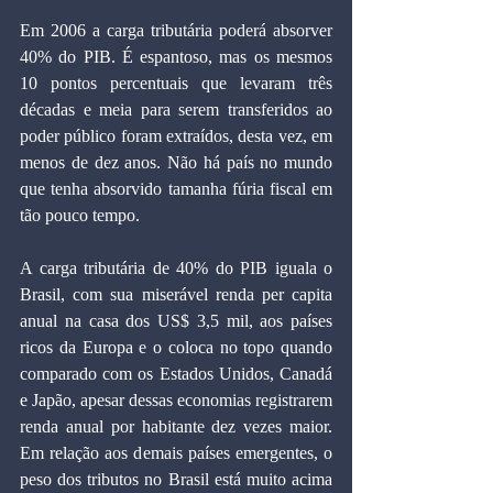
Em 2006 a carga tributária poderá absorver 
40% do PIB. É espantoso, mas os mesmos 
10 pontos percentuais que levaram três 
décadas e meia para serem transferidos ao 
poder público foram extraídos, desta vez, em 
menos de dez anos. Não há país no mundo 
que tenha absorvido tamanha fúria fiscal em 
tão pouco tempo.
A carga tributária de 40% do PIB iguala o 
Brasil, com sua miserável renda per capita 
anual na casa dos US$ 3,5 mil, aos países 
ricos da Europa e o coloca no topo quando 
comparado com os Estados Unidos, Canadá 
e Japão, apesar dessas economias registrarem 
renda anual por habitante dez vezes maior. 
Em relação aos demais países emergentes, o 
peso dos tributos no Brasil está muito acima 