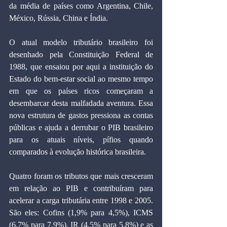
da média de países como Argentina, Chile, 
México, Rússia, China e Índia.
O atual modelo tributário brasileiro foi 
desenhado pela Constituição Federal de 
1988, que ensaiou por aqui a instituição do 
Estado do bem-estar social ao mesmo tempo 
em que os países ricos começaram a 
desembarcar desta malfadada aventura. Essa 
nova estrutura de gastos pressiona as contas 
públicas e ajuda a derrubar o PIB brasileiro 
para os atuais níveis, pífios quando 
comparados à evolução histórica brasileira.
Quatro foram os tributos que mais cresceram 
em relação ao PIB e contribuíram para 
acelerar a carga tributária entre 1998 e 2005. 
São eles: Cofins (1,9% para 4,5%), ICMS 
(6,7% para 7,9%), IR (4,5% para 5,8%) e as 