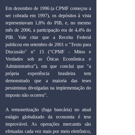
Em dezembro de 1996 (a CPMF começou a 
ser cobrada em 1997), os depósitos à vista 
representavam 1,8% do PIB, e, no mesmo 
mês de 2006, a participação era de 4,4% do 
PIB. Vale citar que a Receita Federal 
publicou em setembro de 2001 o "Texto para 
Discussão" n° 15 ("CPMF - Mitos e 
Verdades sob as Óticas Econômica e 
Administrativa"), em que conclui que "a 
própria experiência brasileira tem 
demonstrado que a maioria das teses 
pessimistas divulgadas na implementação do 
imposto não ocorreu".
A remonetização (fuga bancária) no atual 
estágio globalizado da economia é tese 
improvável. As operações mercantis são 
efetuadas cada vez mais por meio eletrônico, 