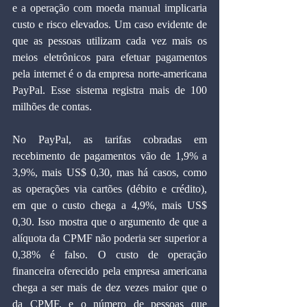
e a operação com moeda manual implicaria 
custo e risco elevados. Um caso evidente de 
que as pessoas utilizam cada vez mais os 
meios eletrônicos para efetuar pagamentos 
pela internet é o da empresa norte-americana 
PayPal. Esse sistema registra mais de 100 
milhões de contas.
No PayPal, as tarifas cobradas em 
recebimento de pagamentos vão de 1,9% a 
3,9%, mais US$ 0,30, mas há casos, como 
as operações via cartões (débito e crédito), 
em que o custo chega a 4,9%, mais US$ 
0,30. Isso mostra que o argumento de que a 
alíquota da CPMF não poderia ser superior a 
0,38% é falso. O custo de operação 
financeira oferecido pela empresa americana 
chega a ser mais de dez vezes maior que o 
da CPMF, e o número de pessoas que 