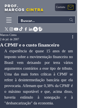
PROF.
Contato
MARCOS
CINTRA
Marcos Cintra
2 de jul. de 2007
A CPMF e o custo financeiro
A experiência de quase 15 anos de um 
imposto sobre a movimentação financeira no 
Brasil vem deixando por terra vários 
argumentos contrários a esse tipo de tributo. 
Uma das mais fortes críticas à CPMF se 
refere à desintermediação bancária que ela 
provocaria. Afirmam que 0,38% da CPMF é 
o máximo suportável e que, acima disso, 
haveria estímulo à sonegação e à 
"desbancarização" da economia.