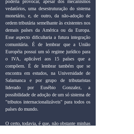
poderia provocar, apesar dos mecanismos 
vedatórios, uma desestruturação do sistema 
monetário, e, de outro, da não-adoção de 
ordem tributária semelhante às existentes nos 
demais países da América ou da Europa. 
Esse aspecto dificultaria a futura integração 
comunitária. É de lembrar que a União 
Européia possui um só regime jurídico para 
o IVA, aplicável aos 15 países que a 
compõem. É de lembrar também que se 
encontra em estudos, na Universidade de 
Salamanca e por grupo de tributaristas 
liderado por Eusébio Gonzalez, a 
possibilidade de adoção de um só sistema de 
"tributos internacionalizáveis" para todos os 
países do mundo. 
O certo, todavia, é que, não obstante minhas 
incertezas, trata-se, talvez, do mais sério 