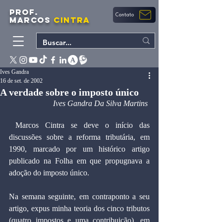
PROF.
Contato
MARCOS
CINTRA
Ives Gandra
16 de set. de 2002
A verdade sobre o imposto único
Ives Gandra Da Silva Martins 
 Marcos Cintra se deve o início das 
discussões sobre a reforma tributária, em 
1990, marcado por um histórico artigo 
publicado na Folha em que propugnava a 
adoção do imposto único. 
Na semana seguinte, em contraponto a seu 
artigo, expus minha teoria dos cinco tributos 
(quatro impostos e uma contribuição), em 