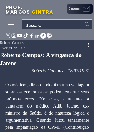
PROF.
Contato
MARCOS
CINTRA
Roberto Campos
18 de jul. de 1997
Roberto Campos: A vingança do
Jatene
Roberto Campos – 18/07/1997
Os médicos, diz o ditado, têm uma vantagem 
sobre os economistas: podem enterrar seus 
próprios erros. No caso, entretanto, a 
vantagem do médico Adib Jatene, ex-
ministro da Saúde, é de natureza lógica e 
argumentativa. Quando lutou tenazmente 
pela implantação da CPMF (Contribuição 