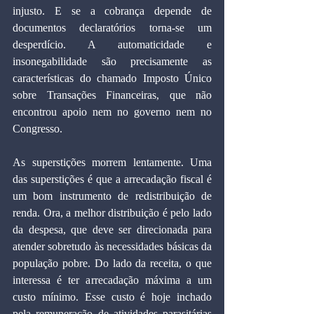
injusto. E se a cobrança depende de 
documentos declaratórios torna-se um 
desperdício. A automaticidade e 
insonegabilidade são precisamente as 
características do chamado Imposto Único 
sobre Transações Financeiras, que não 
encontrou apoio nem no governo nem no 
Congresso.
As superstições morrem lentamente. Uma 
das superstições é que a arrecadação fiscal é 
um bom instrumento de redistribuição de 
renda. Ora, a melhor distribuição é pelo lado 
da despesa, que deve ser direcionada para 
atender sobretudo às necessidades básicas da 
população pobre. Do lado da receita, o que 
interessa é ter arrecadação máxima a um 
custo mínimo. Esse custo é hoje inchado 
pela remuneração de atividades parasitárias 