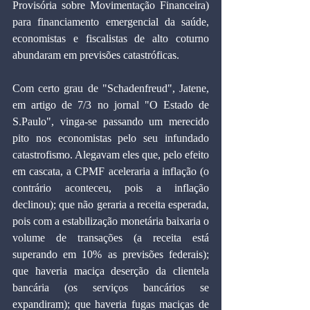
Provisória sobre Movimentação Financeira) 
para financiamento emergencial da saúde, 
economistas e fiscalistas de alto coturno 
abundaram em previsões catastróficas.
Com certo grau de "Schadenfreud", Jatene, 
em artigo de 7/3 no jornal "O Estado de 
S.Paulo", vinga-se passando um merecido 
pito nos economistas pelo seu infundado 
catastrofismo. Alegavam eles que, pelo efeito 
em cascata, a CPMF aceleraria a inflação (o 
contrário aconteceu, pois a inflação 
declinou); que não geraria a receita esperada, 
pois com a estabilização monetária baixaria o 
volume de transações (a receita está 
superando em 10% as previsões federais); 
que haveria maciça deserção da clientela 
bancária (os serviços bancários se 
expandiram); que haveria fugas maciças de 