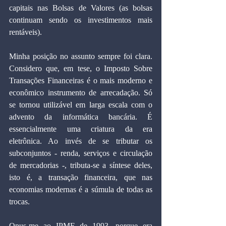
capitais nas Bolsas de Valores (as bolsas 
continuam sendo os investimentos mais 
rentáveis).
Minha posição no assunto sempre foi clara. 
Considero que, em tese, o Imposto Sobre 
Transações Financeiras é o mais moderno e 
econômico instrumento de arrecadação. Só 
se tornou utilizável em larga escala com o 
advento da informática bancária. É 
essencialmente uma criatura da era 
eletrônica. Ao invés de se tributar os 
subconjuntos - renda, serviços e circulação 
de mercadorias -, tributa-se a síntese deles, 
isto é, a transação financeira, que nas 
economias modernas é a súmula de todas as 
trocas. 
Opus-me ao IPMF de 1993, porque era 