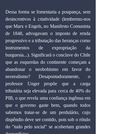
Dessa forma se fomentaria a poupança, sem 
desincentivos à criatividade (lembremo-nos 
que Marx e Engels, no Manifesto Comunista 
de 1848, advogavam o imposto de renda 
progressivo e a tributação das heranças como 
instrumentos de expropriação da 
burguesia...). Significará o conclave do Chile 
que as esquerdas do continente começam a 
abandonar o neobobismo em favor do 
neorealismo? Desapontadoramente, o 
professor Unger propõe que a carga 
tributária seja elevada para cerca de 40% do 
PIB, o que revela uma confiança ingênua em 
que o governo gaste bem, quando todos 
sabemos tratar-se de um perdulário, cujo 
dispêndio deve ser contido, pois sob o rótulo 
do "tudo pelo social" se acobertam grandes 
desperdícios.