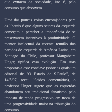
que extraem da sociedade, isto é, pelo 
consumo que absorvem.
Uma das poucas coisas encorajadoras para 
os liberais é que alguns setores da esquerda 
começam a perceber a importância de se 
preservarem incentivos à produtividade. O 
mentor intelectual da recente reunião dos 
partidos de esquerda da América Latina, em 
Santiago do Chile, professor Mangabeira 
Unger, tipifica essa evolução. Em suas 
propostas a esse conclave (sobre as quais um 
editorial de "O Estado de S.Paulo", de 
14/5/97, teceu lúcidos comentários), o 
professor Unger sugere que as esquerdas 
abandonem seu tradicional fanatismo pelo 
imposto de renda progressivo em troca de 
uma progressividade maior na tributação do 
consumo.