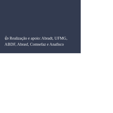
👍 Realização e apoio: Abradt, UFMG, 
ABDF, Abrasf, Comsefaz e Anafisco
Eventos
Comentários
Escreva um comentário