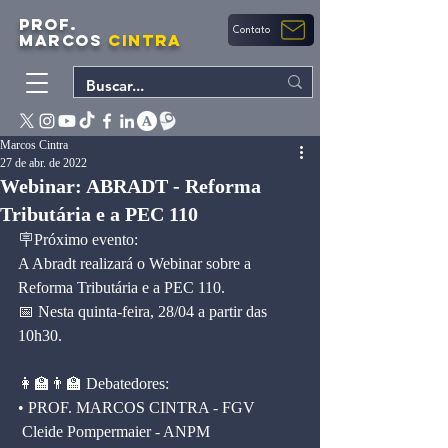
PROF.
Contato
MARCOS
CINTRA
Marcos Cintra
27 de abr. de 2022
Webinar: ABRADT - Reforma
Tributária e a PEC 110
🪧Próximo evento: 
A Abradt realizará o Webinar sobre a 
Reforma Tributária e a PEC 110.
📅 Nesta quinta-feira, 28/04 a partir das 
10h30.
👩‍🏫👨‍🏫 Debatedores:
• PROF. MARCOS CINTRA - FGV
 Cleide Pompermaier - ANPM