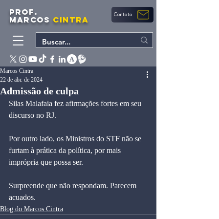
PROF.
Contato
MARCOS
CINTRA
Marcos Cintra
22 de abr. de 2024
Admissão de culpa
Silas Malafaia fez afirmações fortes em seu 
discurso no RJ.
Por outro lado, os Ministros do STF não se 
furtam à prática da política, por mais 
imprópria que possa ser.
Surpreende que não respondam. Parecem 
acuados.
Blog do Marcos Cintra