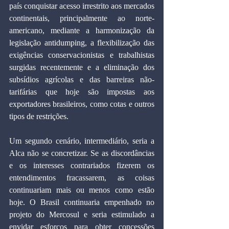
país conquistar acesso irrestrito aos mercados 
continentais, principalmente ao norte-
americano, mediante a harmonização da 
legislação antidumping, a flexibilização das 
exigências conservacionistas e trabalhistas 
surgidas recentemente e a eliminação dos 
subsídios agrícolas e das barreiras não-
tarifárias que hoje são impostas aos 
exportadores brasileiros, como cotas e outros 
tipos de restrições.
Um segundo cenário, intermediário, seria a 
Alca não se concretizar. Se as discordâncias 
e os interesses contrariados fizerem os 
entendimentos fracassarem, as coisas 
continuariam mais ou menos como estão 
hoje. O Brasil continuaria empenhado no 
projeto do Mercosul e seria estimulado a 
envidar esforços para obter concessões 