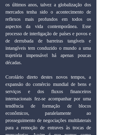
os últimos anos, talvez a globalização dos 
mercados tenha sido o acontecimento de 
reflexos mais profundos em todos os 
aspectos da vida contemporânea. Esse 
processo de interligação de países e povos e 
de derrubada de barreiras tangíveis e 
intangíveis tem conduzido o mundo a uma 
trajetória impensável há apenas poucas 
décadas.
Corolário direto destes novos tempos, a 
expansão do comércio mundial de bens e 
serviços e dos fluxos financeiros 
internacionais fez-se acompanhar por uma 
tendência de formação de blocos 
econômicos, paralelamente ao 
prosseguimento de negociações multilaterais 
para a remoção de entraves às trocas de 
mercadorias. Assim é que nomes como 