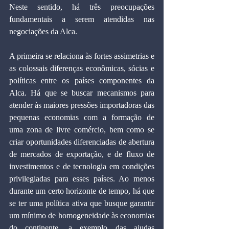
Neste sentido, há três preocupações 
fundamentais a serem atendidas nas 
negociações da Alca.
A primeira se relaciona às fortes assimetrias e 
as colossais diferenças econômicas, sócias e 
políticas entre os países componentes da 
Alca. Há que se buscar mecanismos para 
atender às maiores pressões importadoras das 
pequenas economias com a formação de 
uma zona de livre comércio, bem como se 
criar oportunidades diferenciadas de abertura 
de mercados de exportação, e de fluxo de 
investimentos e de tecnologia em condições 
privilegiadas para esses países. Ao menos 
durante um certo horizonte de tempo, há que 
se ter uma política ativa que busque garantir 
um mínimo de homogeneidade às economias 
do continente, a exemplo das ajudas 