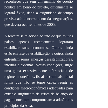
reconhecer que sem um mínimo de coesão 
política em torno do projeto, dificilmente se 
logrará êxito, dada a exigüidade de tempo 
prevista até o encerramento das negociações, 
que deverá ocorrer antes de 2005.
A terceira se relaciona ao fato de que muitos 
países apenas recentemente lograram 
estabilizar suas economias. Outros ainda 
estão em fase de estabilização, e outros ainda 
enfrentam sérias ameaças desestabilizadoras, 
internas e externas. Nestas condições, surge 
uma gama excessivamente diferenciada de 
regimes monetários, fiscais e cambiais, de tal 
forma que não se torne capaz reunir as 
condições macroeconômicas adequadas para 
evitar o surgimento de crises de balanço de 
pagamentos que comprometam a adesão aos 
princípios da Alca.