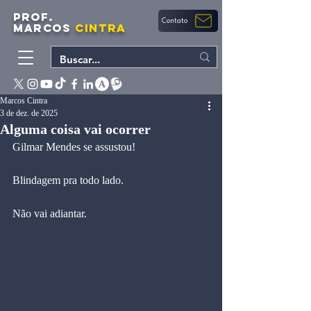
PROF.
Contato
MARCOS
CINTRA
Marcos Cintra
3 de dez. de 2025
Alguma coisa vai ocorrer
Gilmar Mendes se assustou!
Blindagem pra todo lado. 
Não vai adiantar.