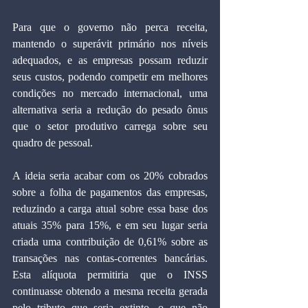
Para que o governo não perca receita, 
mantendo o superávit primário nos níveis 
adequados, e as empresas possam reduzir 
seus custos, podendo competir em melhores 
condições no mercado internacional, uma 
alternativa seria a redução do pesado ônus 
que o setor produtivo carrega sobre seu 
quadro de pessoal.
A ideia seria acabar com os 20% cobrados 
sobre a folha de pagamentos das empresas, 
reduzindo a carga atual sobre essa base dos 
atuais 35% para 15%, e em seu lugar seria 
criada uma contribuição de 0,61% sobre as 
transações nas contas-correntes bancárias. 
Esta alíquota permitiria que o INSS 
continuasse obtendo a mesma receita gerada 
pelo tributo que seria extinto, o que não 