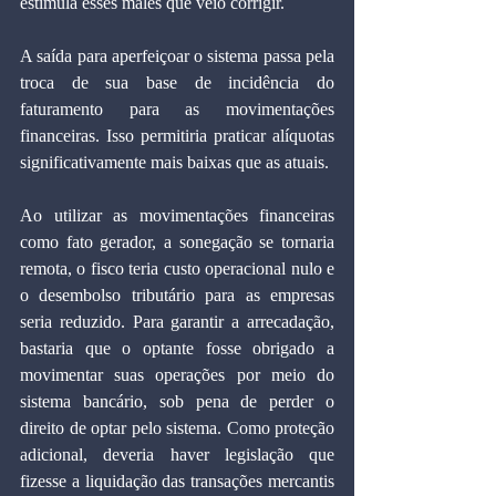
estimula esses males que veio corrigir.
A saída para aperfeiçoar o sistema passa pela 
troca de sua base de incidência do 
faturamento para as movimentações 
financeiras. Isso permitiria praticar alíquotas 
significativamente mais baixas que as atuais.
Ao utilizar as movimentações financeiras 
como fato gerador, a sonegação se tornaria 
remota, o fisco teria custo operacional nulo e 
o desembolso tributário para as empresas 
seria reduzido. Para garantir a arrecadação, 
bastaria que o optante fosse obrigado a 
movimentar suas operações por meio do 
sistema bancário, sob pena de perder o 
direito de optar pelo sistema. Como proteção 
adicional, deveria haver legislação que 
fizesse a liquidação das transações mercantis 