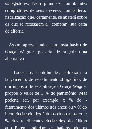
sonegadores. Nem punir os contribuintes 
cumpridores de seus deveres, com a feroz 
fiscalização que, certamente, se abaterá sobre 
os que se recusarem a "comprar" sua carta 
de alforria.   
  Assim, aproveitando a proposta básica de 
Graça Wagner, gostaria de sugerir uma 
alternativa.
  Todos os contribuintes sofreriam o 
lançamento, de recolhimento-obrigatório, de 
um imposto de estabilização. Graça Wagner 
propõe o valor de 1 % do-patrimônio. Mas 
poderia ser, por exemplo x % do -
faturamento dos últimos três anos; ou y % do 
lucro declarado dos últimos cinco anos; ou z 
% dos rendimentos declarados do último 
ano. Porém, poderiam ser abatidos todos os 