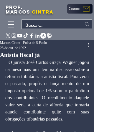
PROF.
Contato
MARCOS
CINTRA
Marcos Cintra - Folha de S.Paulo
25 de out. de 1992
Anistia fiscal já
  O jurista José Carlos Graça Wagner jogou 
na mesa mais um item na discussão sobre a 
reforma tributária: a anistia fiscal. Para zerar 
o passado, propôs o lança mento de um 
imposto opcional de 1% sobre o patrimônio 
dos contribuintes. O recolhimento daquele 
valor seria a carta de alforria que tornaria 
aquele contribuinte quite com suas 
obrigações tributárias passadas.