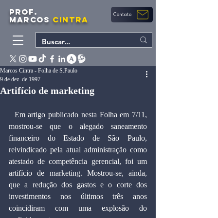
PROF.
Contato
MARCOS
CINTRA
Marcos Cintra - Folha de S.Paulo
9 de dez. de 1997
Artifício de marketing
  Em artigo publicado nesta Folha em 7/11, 
mostrou-se que o alegado saneamento 
financeiro do Estado de São Paulo, 
reivindicado pela atual administração como 
atestado de competência gerencial, foi um 
artifício de marketing. Mostrou-se, ainda, 
que a redução dos gastos e o corte dos 
investimentos nos últimos três anos 
coincidiram com uma explosão do 