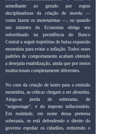
semelhante ao gerado por regras 
disciplinadoras da criação de moeda — 
como fazem os monetaristas —, ou quando 
um ministro da Economia obriga seu 
subordinado na presidência do Banco 
Central a seguir trajetórias de baixa expansão 
monetária para evitar a inflação. Todos esses 
padrões de comportamento acabam obtendo 
a desejada estabilização, ainda que por meios 
institucionais completamente diferentes.
No caso da criação de lastro para a emissão 
monetária, as críticas chegam a ser absurdas. 
Alega-se perda de soberania, de 
"seignoriage", e do imposto inflacionário. 
Em realidade, em nome dessa pretensa 
soberania, se está defendendo o direito do 
governo espoliar os cidadãos, reduzindo o 