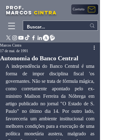
PROF.
Contato
MARCOS
CINTRA
Marcos Cintra
17 de mai. de 1991
Autonomia do Banco Central
A independência do Banco Central é uma 
forma de impor disciplina fiscal 'os 
governantes. Não se trata de fórmula mágica, 
como corretamente apontado pelo ex-
ministro Mailson Ferreira da Nóbrega em 
artigo publicado no jornal "O Estado de S. 
Paulo" no último dia 14. Por outro lado, 
favoreceria um ambiente institucional com 
melhores condições para a execução de uma 
política monetária austera, malgrado as 